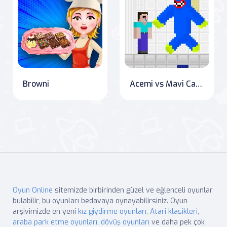
Browni
Acemi vs Mavi Canavar
Oyun Online
sitemizde birbirinden güzel ve eğlenceli oyunlar
bulabilir, bu oyunları bedavaya oynayabilirsiniz. Oyun
arşivimizde en yeni
kız giydirme oyunları
,
Atari klasikleri
,
araba park etme oyunları
,
dövüş oyunları
ve daha pek çok