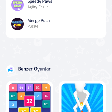
Speedy Paws
Agility, Casual
Merge Push
Puzzle
Benzer Oyunlar