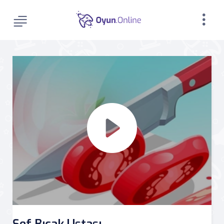
Şef Bıçak Ustası