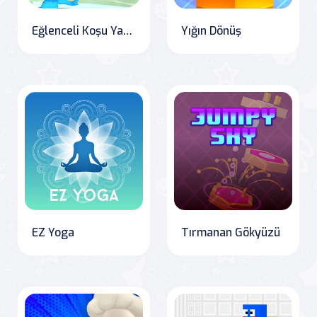
Eğlenceli Koşu Yarışı 2 : Çok Oyunculu
Yığın Dönüş
EZ Yoga
Tırmanan Gökyüzü