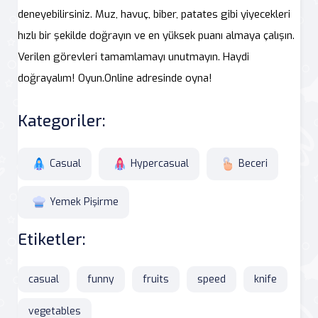
deneyebilirsiniz. Muz, havuç, biber, patates gibi yiyecekleri
hızlı bir şekilde doğrayın ve en yüksek puanı almaya çalışın.
Verilen görevleri tamamlamayı unutmayın. Haydi
doğrayalım! Oyun.Online adresinde oyna!
Kategoriler:
Casual
Hypercasual
Beceri
Yemek Pişirme
Etiketler:
casual
funny
fruits
speed
knife
vegetables