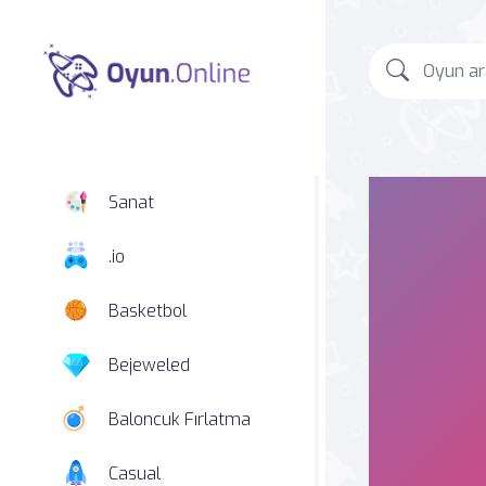
Sanat
.io
Basketbol
Bejeweled
Baloncuk Fırlatma
Casual