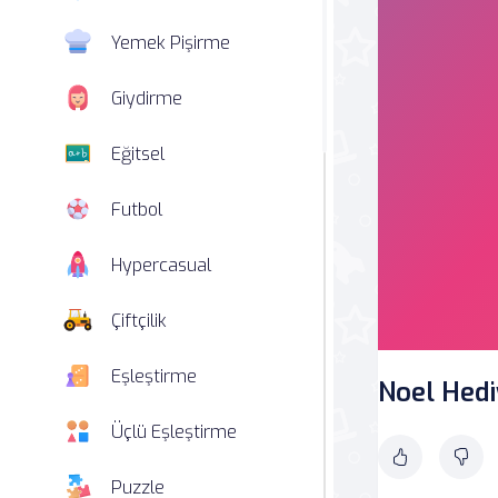
Yemek Pişirme
Giydirme
Eğitsel
Futbol
Hypercasual
Çiftçilik
Eşleştirme
Noel Hedi
Üçlü Eşleştirme
Puzzle