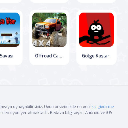
 Savaşı
Offroad Canavar Tır Tepesi
Gölge Kuşları
edavaya oynayabilirsiniz. Oyun arşivimizde en yeni
kız giydirme
rden oyun yer almaktadır. Bedava bilgisayar, Android ve iOS