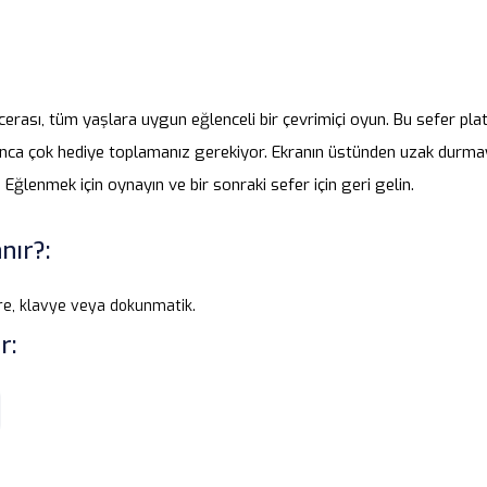
erası, tüm yaşlara uygun eğlenceli bir çevrimiçi oyun. Bu sefer pl
a çok hediye toplamanız gerekiyor. Ekranın üstünden uzak durmaya
 Eğlenmek için oynayın ve bir sonraki sefer için geri gelin.
nır?:
re, klavye veya dokunmatik.
r: