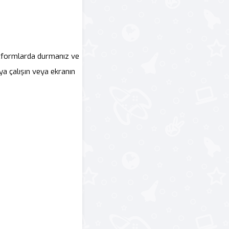
atformlarda durmanız ve
 çalışın veya ekranın