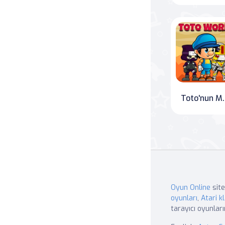
Toto'nun
Oyun Online
site
oyunları
,
Atari kl
tarayıcı oyunları