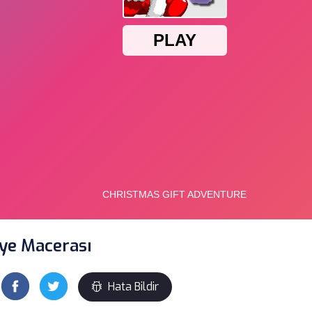
ye Macerası
Hata Bildir