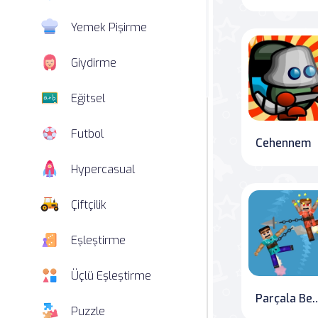
Yemek Pişirme
Giydirme
Eğitsel
Futbol
Cehennem
Hypercasual
Çiftçilik
Eşleştirme
Üçlü Eşleştirme
Parçala Bebe
Puzzle