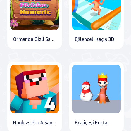
Ormanda Gizli Sayılar
Eğlenceli Kaçış 3D
Noob vs Pro 4 Şanslı Blok
Kraliçeyi Kurtar