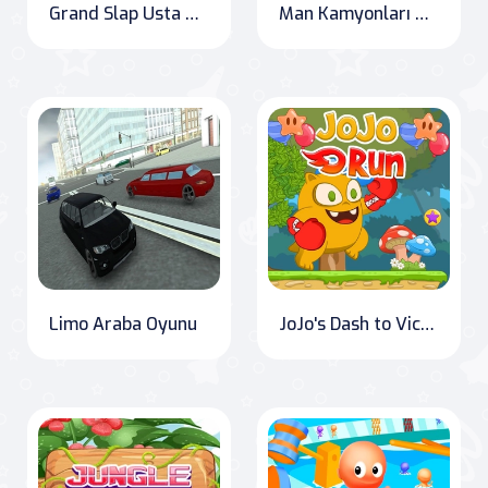
Grand Slap Usta Kings Şaplak Yarışması 2020
Man Kamyonları Arasındaki Farklar
Limo Araba Oyunu
JoJo's Dash to Victory: A Colorful Runner Adventure