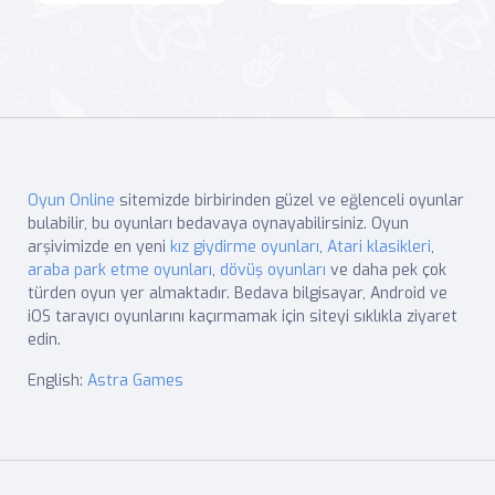
Oyun Online
sitemizde birbirinden güzel ve eğlenceli oyunlar
bulabilir, bu oyunları bedavaya oynayabilirsiniz. Oyun
arşivimizde en yeni
kız giydirme oyunları
,
Atari klasikleri
,
araba park etme oyunları
,
dövüş oyunları
ve daha pek çok
türden oyun yer almaktadır. Bedava bilgisayar, Android ve
iOS tarayıcı oyunlarını kaçırmamak için siteyi sıklıkla ziyaret
edin.
English:
Astra Games