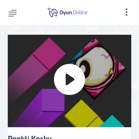
Renkli Korku