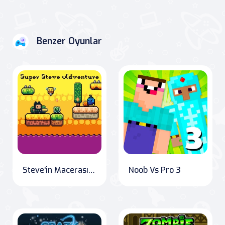
Benzer Oyunlar
Steve'in Macerası" or "Steve's Adventure
Noob Vs Pro 3