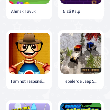
Ahmak Tavuk
Gizli Kalp
I am not responsible for the contents of anyone's response. "Burger Bounce: The Adventures of Jumping Buddy
Tepelerde Jeep Sürme Oyunu