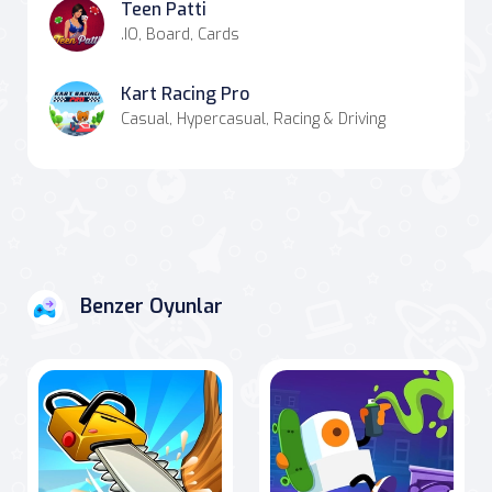
Teen Patti
.IO, Board, Cards
Kart Racing Pro
Casual, Hypercasual, Racing & Driving
Benzer Oyunlar