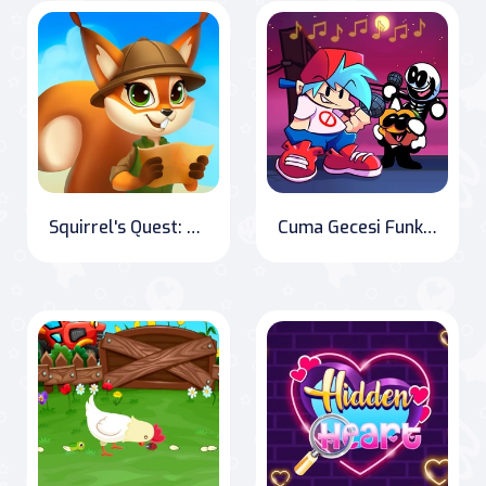
Squirrel's Quest: The Search for Johnny
Cuma Gecesi Funkin Müzik Notları