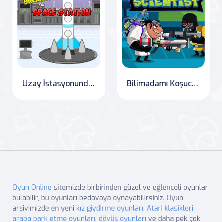
Uzay İstasyonundan Kaçış
Bilimadamı Koşucusu
Oyun Online
sitemizde birbirinden güzel ve eğlenceli oyunlar
bulabilir, bu oyunları bedavaya oynayabilirsiniz. Oyun
arşivimizde en yeni
kız giydirme oyunları
,
Atari klasikleri
,
araba park etme oyunları
,
dövüş oyunları
ve daha pek çok