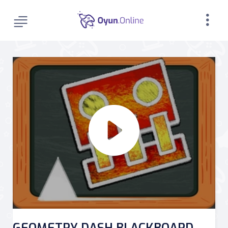
GEOMETRY DASH BLACKBOARD