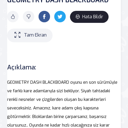
Hata Bildir
Tam Ekran
Açıklama:
GEOMETRY DASH BLACKBOARD oyunu en son sürümüyle
ve farklı kare adamlarıyla sizi bekliyor. Siyah tahtadaki
renkli nesneler ve çizgilerden oluşan bu karakterleri
seveceksiniz. Amacınız, kare adamı çıkış kapısına
götürmektir. Bloklardan birine çarparsanız, başarısız
olursunuz.. Oyunda ne kadar hızlı olacağınıza siz karar