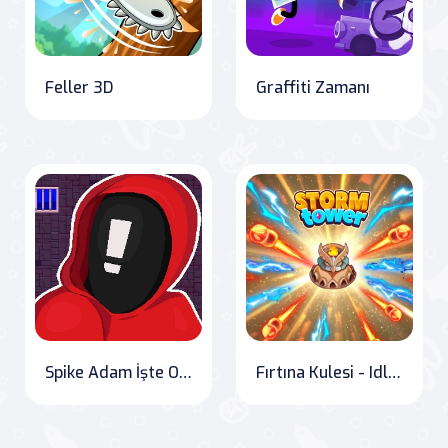
Feller 3D
Graffiti Zamanı
Spike Adam İşte O Seviye
Fırtına Kulesi - Idle Piksel TD