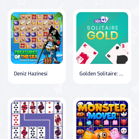
Deniz Hazinesi
Golden Solitaire: 365 Days of Challenges