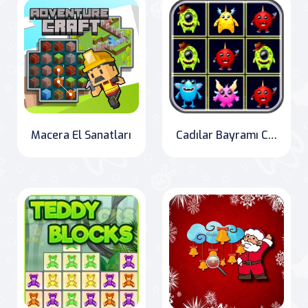
Macera El Sanatları
Cadılar Bayramı Canavarları Eşleştirme