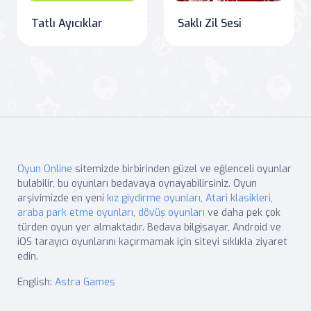
Tatlı Ayıcıklar
Saklı Zil Sesi
Oyun Online
sitemizde birbirinden güzel ve eğlenceli oyunlar
bulabilir, bu oyunları bedavaya oynayabilirsiniz. Oyun
arşivimizde en yeni
kız giydirme oyunları
,
Atari klasikleri
,
araba park etme oyunları
,
dövüş oyunları
ve daha pek çok
türden oyun yer almaktadır. Bedava bilgisayar, Android ve
iOS tarayıcı oyunlarını kaçırmamak için siteyi sıklıkla ziyaret
edin.
English:
Astra Games