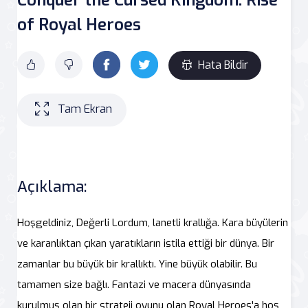
of Royal Heroes
Hata Bildir
Tam Ekran
Açıklama:
Hoşgeldiniz, Değerli Lordum, lanetli krallığa. Kara büyülerin
ve karanlıktan çıkan yaratıkların istila ettiği bir dünya. Bir
zamanlar bu büyük bir krallıktı. Yine büyük olabilir. Bu
tamamen size bağlı. Fantazi ve macera dünyasında
kurulmuş olan bir strateji oyunu olan Royal Heroes'a hoş