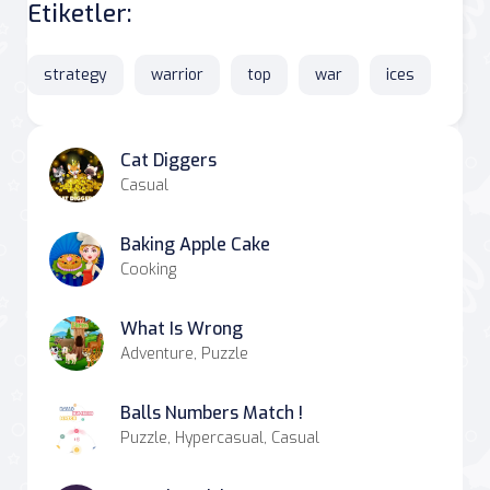
Etiketler:
strategy
warrior
top
war
ices
Cat Diggers
Casual
Baking Apple Cake
Cooking
What Is Wrong
Adventure, Puzzle
Balls Numbers Match !
Puzzle, Hypercasual, Casual