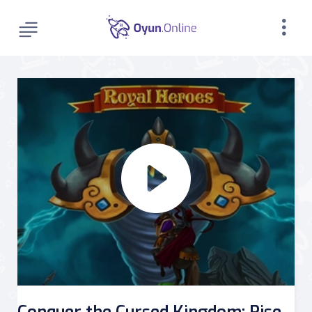
Conquer the Cursed Kingdom: Rise