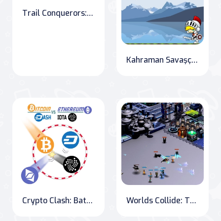
Trail Conquerors: Masha and the Bear Edition
Kahraman Savaşçılar: Extreme Fighters
Crypto Clash: Battle of the Coins
Worlds Collide: The Ultimate War Strategy Game