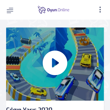
Çılgın Yarış 2020