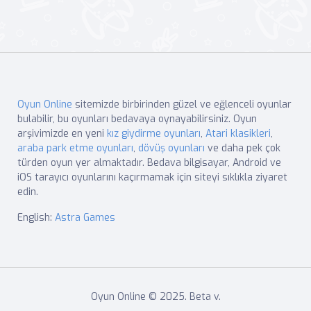
Oyun Online
sitemizde birbirinden güzel ve eğlenceli oyunlar
bulabilir, bu oyunları bedavaya oynayabilirsiniz. Oyun
arşivimizde en yeni
kız giydirme oyunları
,
Atari klasikleri
,
araba park etme oyunları
,
dövüş oyunları
ve daha pek çok
türden oyun yer almaktadır. Bedava bilgisayar, Android ve
iOS tarayıcı oyunlarını kaçırmamak için siteyi sıklıkla ziyaret
edin.
English:
Astra Games
Oyun Online © 2025. Beta v.