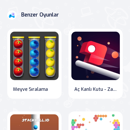
Benzer Oyunlar
Meyve Sıralama
Aç Kanlı Kutu - Zaman tükenmeden ye