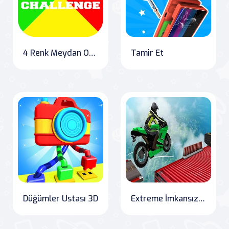
4 Renk Meydan Okuma
Tamir Et
Düğümler Ustası 3D
Extreme İmkansız Motosiklet Pisti Hüner Meydan Okuması 2020