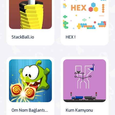
StackBall.io
HEX !
Om Nom Bağlantısı Klasik
Kum Kamyonu