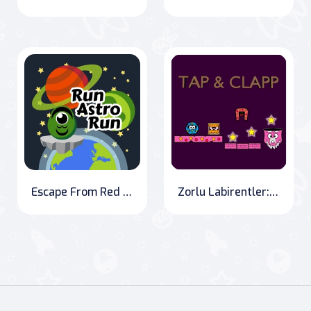
Escape From Red Planet
Zorlu Labirentler: Fiziksel Bulmacalar