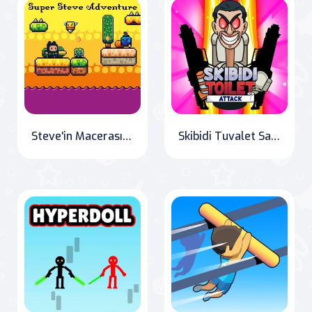
Steve'in Macerası" or "Steve's Adventure
Skibidi Tuvalet Saldırısı