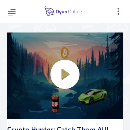
Crypto Hunter: Catch Them All!