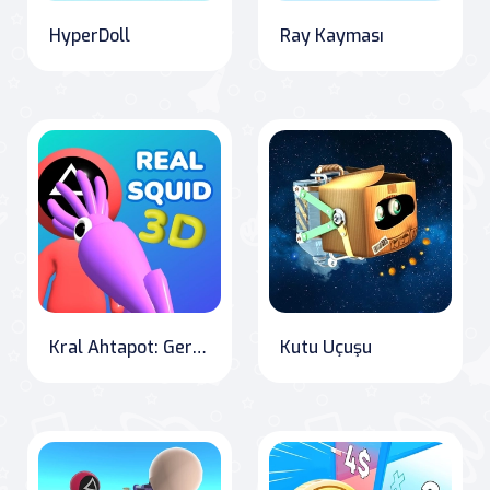
HyperDoll
Ray Kayması
Kral Ahtapot: Gerçek 3D
Kutu Uçuşu