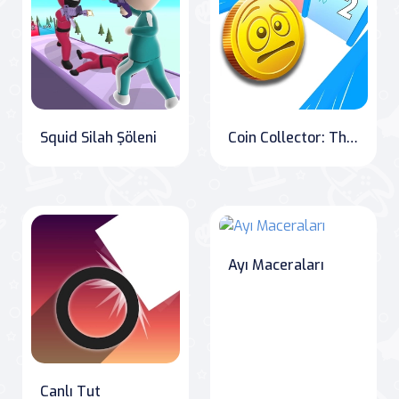
Squid Silah Şöleni
Coin Collector: The Ultimate Money Fest Challenge
Ayı Maceraları
Canlı Tut