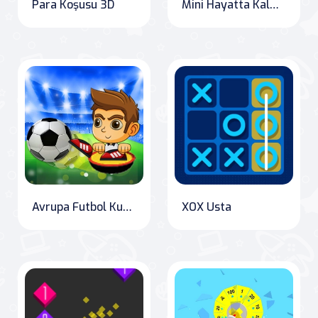
Para Koşusu 3D
Mini Hayatta Kalma Mücadelesi
Avrupa Futbol Kupası 2021
XOX Usta