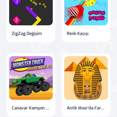
ZigZag Değişim
Renk Kaçışı
Canavar Kamyon Gizli Anahtarlar
Antik Mısır'da Farkları Bul