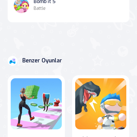
Bomb it 5
Battle
Benzer Oyunlar