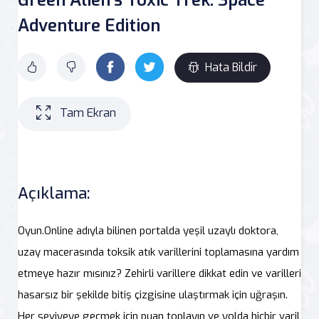
Adventure Edition
Hata Bildir
Tam Ekran
Açıklama:
Oyun.Online adıyla bilinen portalda yeşil uzaylı doktora,
uzay macerasında toksik atık varillerini toplamasına yardım
etmeye hazır mısınız? Zehirli varillere dikkat edin ve varilleri
hasarsız bir şekilde bitiş çizgisine ulaştırmak için uğraşın.
Her seviyeye geçmek için puan toplayın ve yolda hiçbir varil