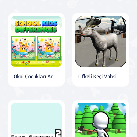
Okul Çocukları Arasındaki Farklar
Öfkeli Keçi Vahşi Hayvan Saldırısı Oyunu 2020