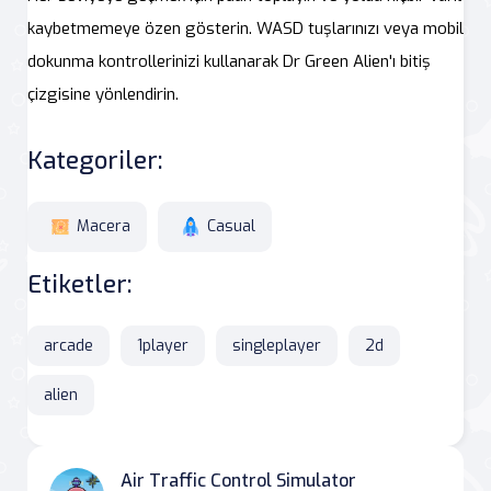
kaybetmemeye özen gösterin. WASD tuşlarınızı veya mobil
dokunma kontrollerinizi kullanarak Dr Green Alien'ı bitiş
çizgisine yönlendirin.
Kategoriler:
Macera
Casual
Etiketler:
arcade
1player
singleplayer
2d
alien
Air Traffic Control Simulator