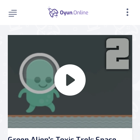
Green Alien's Toxic Trek: Space