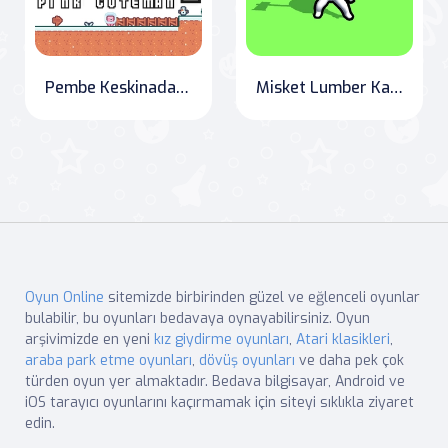
Pembe Keskinadam 2
Misket Lumber Kahramanı
Oyun Online
sitemizde birbirinden güzel ve eğlenceli oyunlar
bulabilir, bu oyunları bedavaya oynayabilirsiniz. Oyun
arşivimizde en yeni
kız giydirme oyunları
,
Atari klasikleri
,
araba park etme oyunları
,
dövüş oyunları
ve daha pek çok
türden oyun yer almaktadır. Bedava bilgisayar, Android ve
iOS tarayıcı oyunlarını kaçırmamak için siteyi sıklıkla ziyaret
edin.