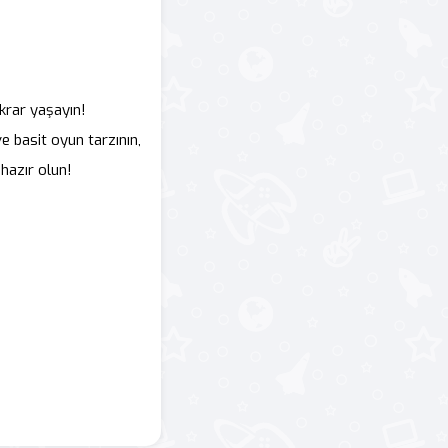
krar yaşayın!
e basit oyun tarzının,
 hazır olun!