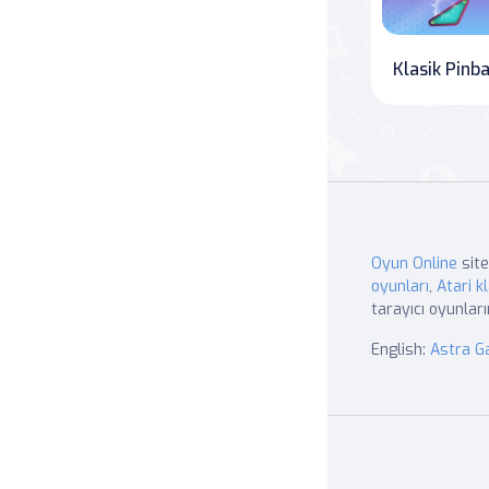
Klasik Pinba
Oyun Online
site
oyunları
,
Atari kl
tarayıcı oyunları
English:
Astra 