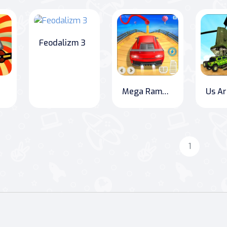
Feodalizm 3
Mega Ramp Araba Yarışı Gösterileri GT 2020
1