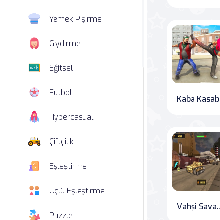
Yemek Pişirme
Giydirme
Eğitsel
Futbol
Kaba Ka
Hypercasual
Çiftçilik
Eşleştirme
Üçlü Eşleştirme
Vahşi Savaş: Tank Savaş
Puzzle