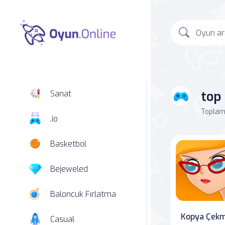
top
Sanat
Toplam 
.io
Basketbol
Bejeweled
Baloncuk Fırlatma
Kopya Çek
Casual