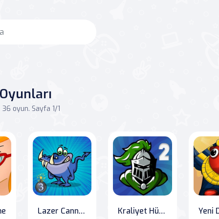
 Oyunları
36 oyun. Sayfa 1/1
me
Lazer Cannon 3: Monster Mayhem
Kraliyet Hücumu: Strateji Oyunu