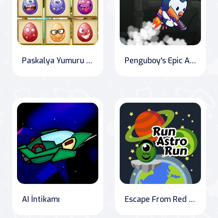
Paskalya Yumuru Arama
Penguboy's Epic Adventure
AI İntikamı
Escape From Red Planet