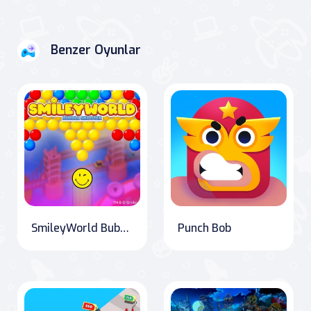
Benzer Oyunlar
SmileyWorld Bubble Blast
Punch Bob