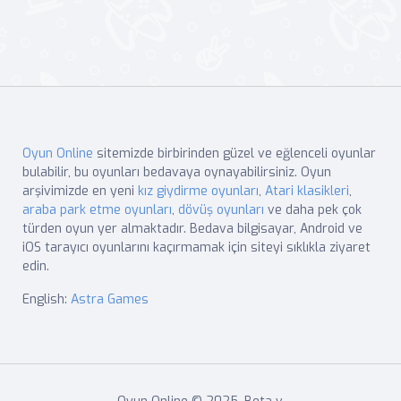
Oyun Online
sitemizde birbirinden güzel ve eğlenceli oyunlar
bulabilir, bu oyunları bedavaya oynayabilirsiniz. Oyun
arşivimizde en yeni
kız giydirme oyunları
,
Atari klasikleri
,
araba park etme oyunları
,
dövüş oyunları
ve daha pek çok
türden oyun yer almaktadır. Bedava bilgisayar, Android ve
iOS tarayıcı oyunlarını kaçırmamak için siteyi sıklıkla ziyaret
edin.
English:
Astra Games