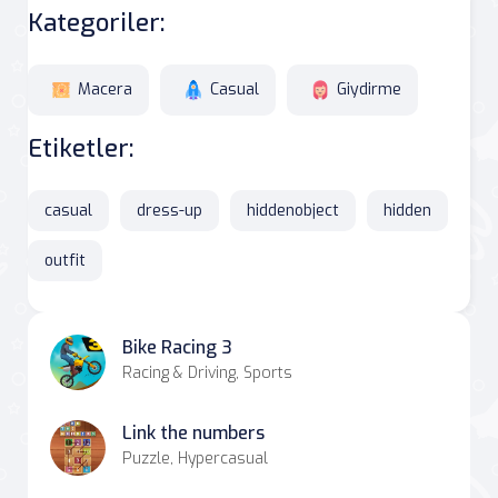
Kategoriler:
Macera
Casual
Giydirme
Etiketler:
casual
dress-up
hiddenobject
hidden
outfit
Bike Racing 3
Racing & Driving, Sports
Link the numbers
Puzzle, Hypercasual