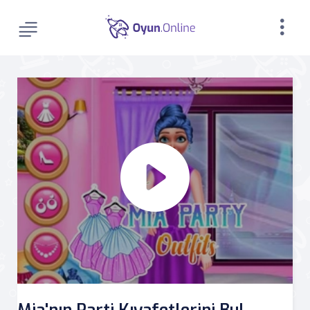
Mia'nın Parti Kıyafetlerini Bul