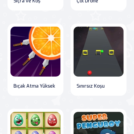
Sıçra ve Koş
Çöl Drone
Bıçak Atma Yüksek
Sınırsız Koşu