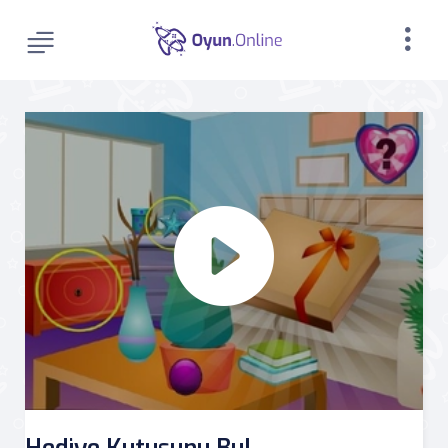
Hediye Kutusunu Bul