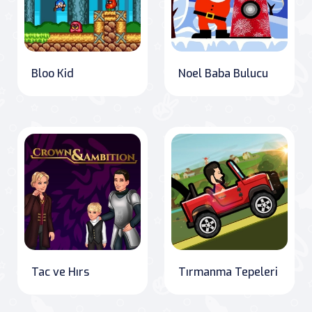
Bloo Kid
Noel Baba Bulucu
Tac ve Hırs
Tırmanma Tepeleri