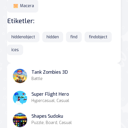
Macera
Etiketler:
hiddenobject
hidden
find
findobject
ices
Tank Zombies 3D
Battle
Super Flight Hero
Hypercasual, Casual
Shapes Sudoku
Puzzle, Board, Casual