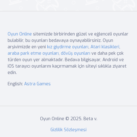
Oyun Online
sitemizde birbirinden güzel ve eğlenceli oyunlar
bulabilir, bu oyunları bedavaya oynayabilirsiniz. Oyun
arşivimizde en yeni
kız giydirme oyunları
,
Atari klasikleri
,
araba park etme oyunları
,
dövüş oyunları
ve daha pek çok
türden oyun yer almaktadır. Bedava bilgisayar, Android ve
iOS tarayıcı oyunlarını kaçırmamak için siteyi sıklıkla ziyaret
edin.
English:
Astra Games
Oyun Online © 2025. Beta v.
Gizlilik Sözleşmesi