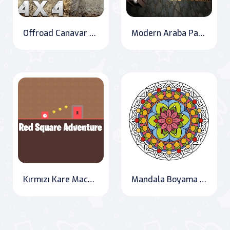
Offroad Canavar Tır Tepesi
Modern Araba Park Etme Oyunu 3D
Kırmızı Kare Macerası
Mandala Boyama Kitabı