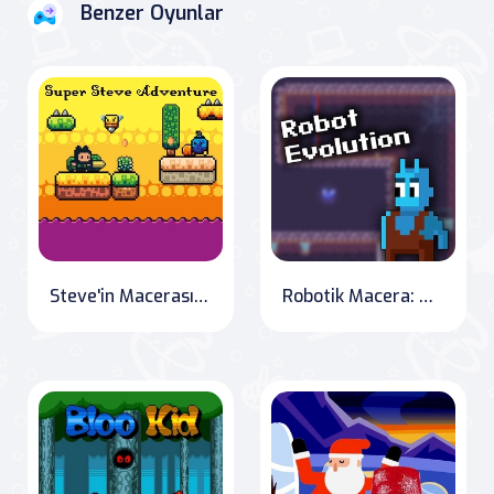
Benzer Oyunlar
Steve'in Macerası" or "Steve's Adventure
Robotik Macera: Girişim