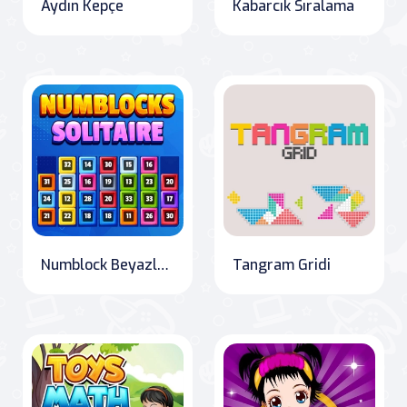
Aydın Kepçe
Kabarcık Sıralama
Numblock Beyazlatma
Tangram Gridi