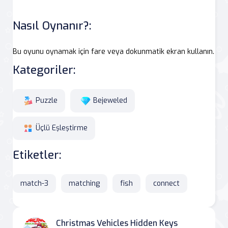
Nasıl Oynanır?:
Bu oyunu oynamak için fare veya dokunmatik ekran kullanın.
Kategoriler:
Puzzle
Bejeweled
Üçlü Eşleştirme
Etiketler:
match-3
matching
fish
connect
Christmas Vehicles Hidden Keys