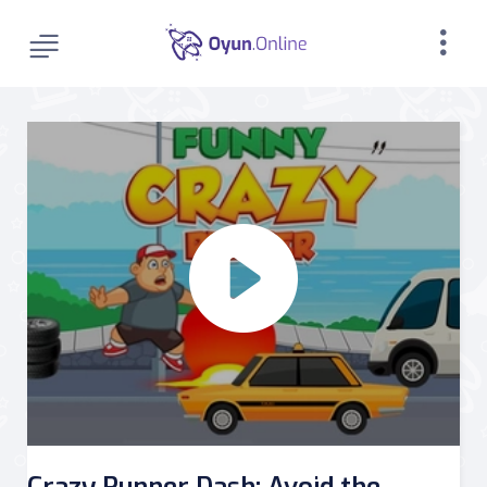
Crazy Runner Dash: Avoid the