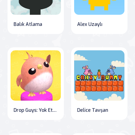
Balık Atlama
Alex Uzaylı
Drop Guys: Yok Etme Turnuvası
Delice Tavşan