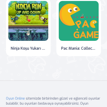
Ninja Koşu Yukarı ve Aşağı
Pac Mania: Collect and Conquer
Oyun Online
sitemizde birbirinden güzel ve eğlenceli oyunlar
bulabilir, bu oyunları bedavaya oynayabilirsiniz. Oyun