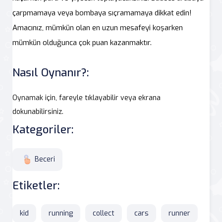
çarpmamaya veya bombaya sıçramamaya dikkat edin!
Amacınız, mümkün olan en uzun mesafeyi koşarken
mümkün olduğunca çok puan kazanmaktır.
Nasıl Oynanır?:
Oynamak için, fareyle tıklayabilir veya ekrana
dokunabilirsiniz.
Kategoriler:
Beceri
Etiketler:
kid
running
collect
cars
runner