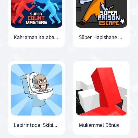
Kahraman Kalabalık Savaşı
Süper Hapishane Kaçışı
Labirintoda: Skibidi's Challenge
Mükemmel Dönüş