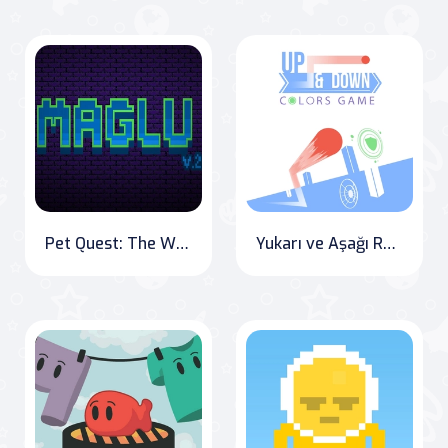
Pet Quest: The Wizard's Trap
Yukarı ve Aşağı Renkler Oyunu