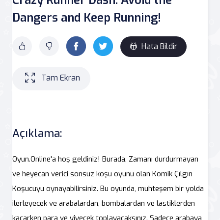
Dangers and Keep Running!
Hata Bildir
Tam Ekran
Açıklama:
Oyun.Online'a hoş geldiniz! Burada, Zamanı durdurmayan
ve heyecan verici sonsuz koşu oyunu olan Komik Çılgın
Koşucuyu oynayabilirsiniz. Bu oyunda, muhteşem bir yolda
ilerleyecek ve arabalardan, bombalardan ve lastiklerden
kaçarken para ve yiyecek toplayacaksınız. Sadece arabaya