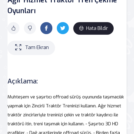
Oyunları
Hata Bildir
Tam Ekran
Açıklama:
Muhteşem ve şaşırtıcı offroad sürüş oyununda taşımacılık
yapmak için Zincirli Traktör Treninizi kullanın. Ağır hizmet
traktör zincirleriyle treninizi çekin ve traktör kaydırıcı ile
traktörü itin, treni taşımak için kullanın. - Şaşırtıcı 3D HD
grafikler. - Dağ arazilerinde offroad sürüş. - Birden fazla