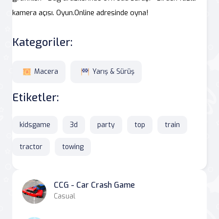
kamera açısı. Oyun.Online adresinde oyna!
Kategoriler:
Macera
Yarış & Sürüş
Etiketler:
kidsgame
3d
party
top
train
tractor
towing
CCG - Car Crash Game
Casual