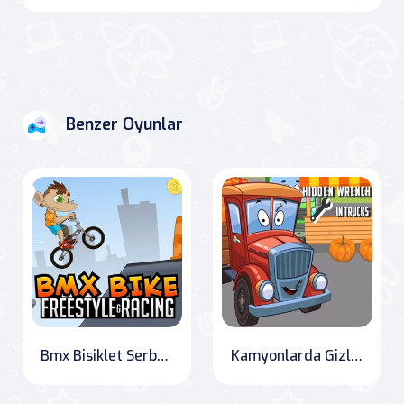
Benzer Oyunlar
Bmx Bisiklet Serbest Stili ve Yarışı
Kamyonlarda Gizli Anahtar