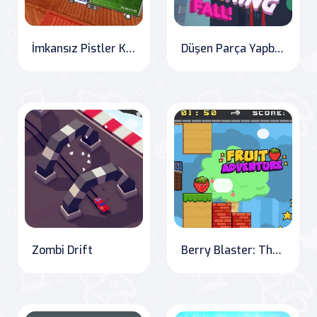
İmkansız Pistler Kamyon Sürme Oyunu
Düşen Parça Yapbozu
Zombi Drift
Berry Blaster: The Fruit Adventure