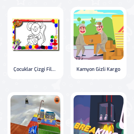
Çocuklar Çizgi Film Boyama Kitabı
Kamyon Gizli Kargo