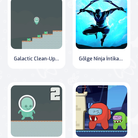
Galactic Clean-Up: The Adventures of Dr. Green Alien
Gölge Ninja İntikamı