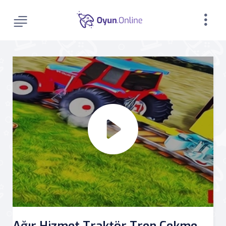
Ağır Hizmet Traktör Tren Çekme