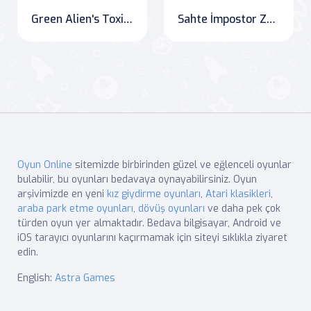
Green Alien's Toxic Trek: Space Adventure Edition
Sahte İmpostor Zombiler
Oyun Online
sitemizde birbirinden güzel ve eğlenceli oyunlar
bulabilir, bu oyunları bedavaya oynayabilirsiniz. Oyun
arşivimizde en yeni
kız giydirme oyunları
,
Atari klasikleri
,
araba park etme oyunları
,
dövüş oyunları
ve daha pek çok
türden oyun yer almaktadır. Bedava bilgisayar, Android ve
iOS tarayıcı oyunlarını kaçırmamak için siteyi sıklıkla ziyaret
edin.
English:
Astra Games