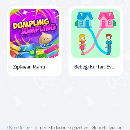
Zıplayan Mantı
Bebeği Kurtar: Eve Dönüş
Oyun Online
sitemizde birbirinden güzel ve eğlenceli oyunlar