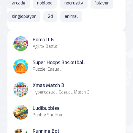
arcade
noblood
nocruelty
1player
singleplayer
2d
animal
Bomb It 6
Agility, Battle
Super Hoops Basketball
Puzzle, Casual
Xmas Match 3
Hypercasual, Casual, Match-3
Ludibubbles
Bubble Shooter
Running Bot