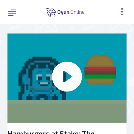
Hamburgers at Stake: The