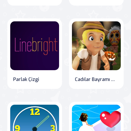
Parlak Çizgi
Cadılar Bayramı Adası Koşusu