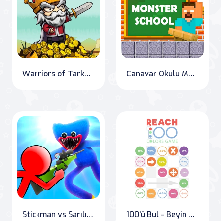
Warriors of Tarkan: Battle for the Kingdom
Canavar Okulu Meydan Okumaları
Stickman vs Sarılı Oğlan
100'ü Bul - Beyin Yakan Sayı Bulmacası