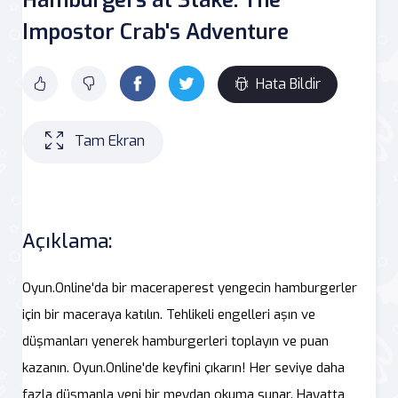
Impostor Crab's Adventure
Hata Bildir
Tam Ekran
Açıklama:
Oyun.Online'da bir maceraperest yengecin hamburgerler
için bir maceraya katılın. Tehlikeli engelleri aşın ve
düşmanları yenerek hamburgerleri toplayın ve puan
kazanın. Oyun.Online'de keyfini çıkarın! Her seviye daha
fazla düşmanla yeni bir meydan okuma sunar. Hayatta