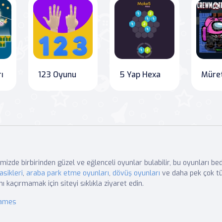
ı
123 Oyunu
5 Yap Hexa
mizde birbirinden güzel ve eğlenceli oyunlar bulabilir, bu oyunları b
asikleri
,
araba park etme oyunları
,
dövüş oyunları
ve daha pek çok tü
nı kaçırmamak için siteyi sıklıkla ziyaret edin.
Games