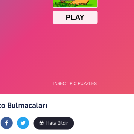
to Bulmacaları
Hata Bildir