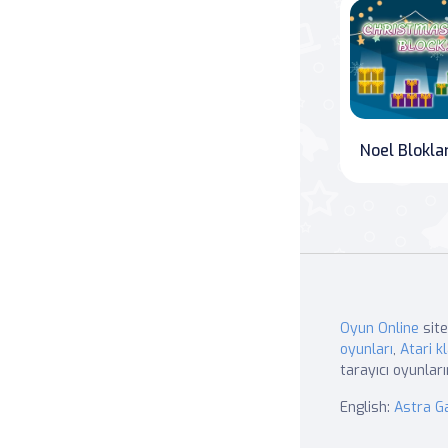
Noel Bloklar
Oyun Online
site
oyunları
,
Atari kl
tarayıcı oyunları
English:
Astra 