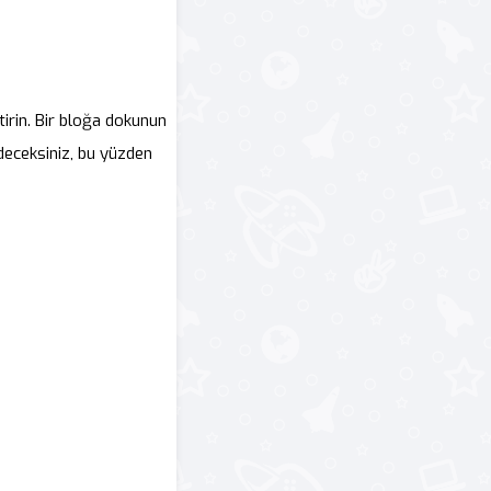
tirin. Bir bloğa dokunun
edeceksiniz, bu yüzden