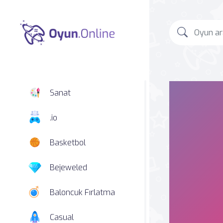
Sanat
.io
Basketbol
Bejeweled
Baloncuk Fırlatma
Casual