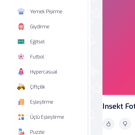
Yemek Pişirme
Giydirme
Eğitsel
Futbol
Hypercasual
Çiftçilik
Eşleştirme
Insekt Fo
Üçlü Eşleştirme
Puzzle