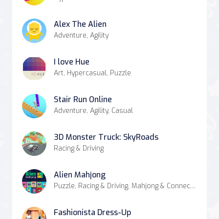
Alex The Alien
Adventure, Agility
I love Hue
Art, Hypercasual, Puzzle
Stair Run Online
Adventure, Agility, Casual
3D Monster Truck: SkyRoads
Racing & Driving
Alien Mahjong
Puzzle, Racing & Driving, Mahjong & Connect, Match-3
Fashionista Dress-Up