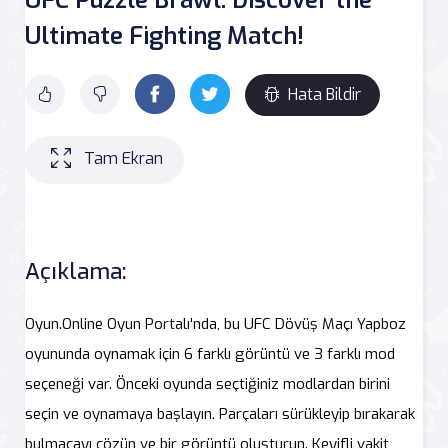
Ultimate Fighting Match!
Hata Bildir
Tam Ekran
Açıklama:
Oyun.Online Oyun Portalı'nda, bu UFC Dövüş Maçı Yapboz
oyununda oynamak için 6 farklı görüntü ve 3 farklı mod
seçeneği var. Önceki oyunda seçtiğiniz modlardan birini
seçin ve oynamaya başlayın. Parçaları sürükleyip bırakarak
bulmacayı çözün ve bir görüntü oluşturun. Keyifli vakit