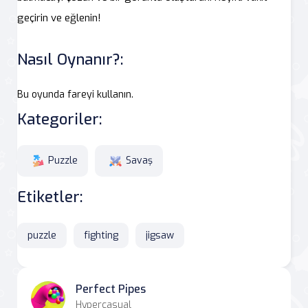
geçirin ve eğlenin!
Nasıl Oynanır?:
Bu oyunda fareyi kullanın.
Kategoriler:
Puzzle
Savaş
Etiketler:
puzzle
fighting
jigsaw
Perfect Pipes
Hypercasual