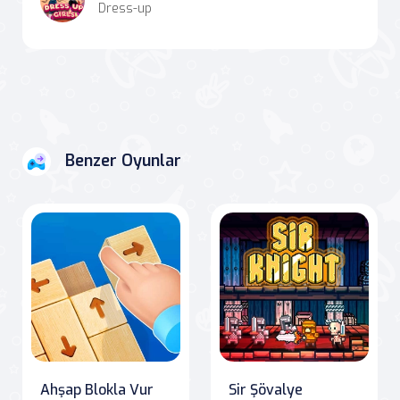
Dress-up
Benzer Oyunlar
Ahşap Blokla Vur
Sir Şövalye