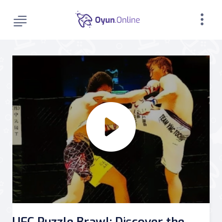
UFC Puzzle Brawl: Discover the