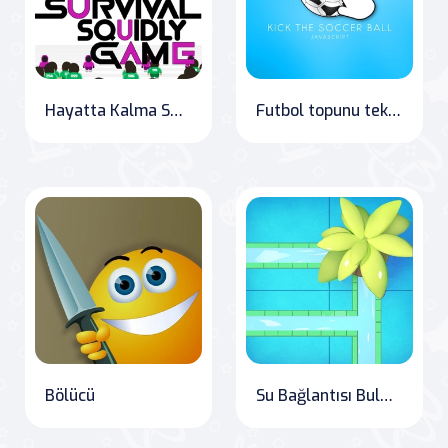
Hayatta Kalma Squid Oyunu
Futbol topunu tekmele
Bölücü
Su Bağlantısı Bulmacası