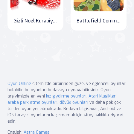
Gizli Noel Kurabiyeleri
Battlefield Command: Conquer and Conquer Again
Oyun Online
sitemizde birbirinden güzel ve eğlenceli oyunlar
bulabilir, bu oyunları bedavaya oynayabilirsiniz. Oyun
arşivimizde en yeni
kız giydirme oyunları
,
Atari klasikleri
,
araba park etme oyunları
,
dövüş oyunları
ve daha pek çok
türden oyun yer almaktadır. Bedava bilgisayar, Android ve
iOS tarayıcı oyunlarını kaçırmamak için siteyi sıklıkla ziyaret
edin.
English:
Astra Games