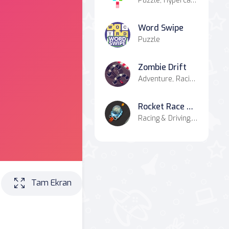
Puzzle, Hypercasual, Board, Casual
Word Swipe
Puzzle
Zombie Drift
Adventure, Racing & Driving
Rocket Race Highway
Racing & Driving, Hypercasual
Tam Ekran