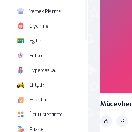
Yemek Pişirme
Giydirme
Eğitsel
Futbol
Hypercasual
Çiftçilik
Eşleştirme
Mücevherl
Üçlü Eşleştirme
Puzzle