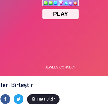
eri Birleştir
Hata Bildir