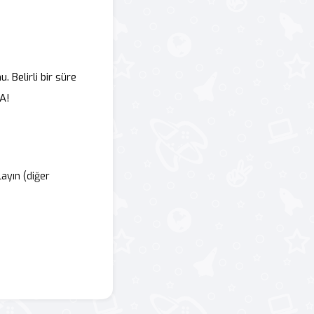
. Belirli bir süre
NA!
ayın (diğer