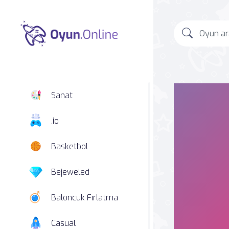
Sanat
.io
Basketbol
Bejeweled
Baloncuk Fırlatma
Casual