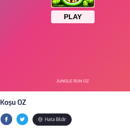
Koşu OZ
Hata Bildir