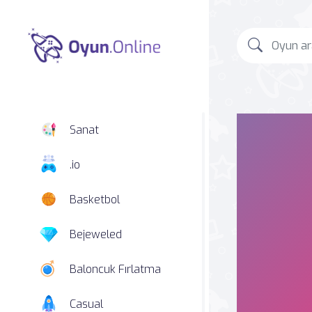
Sanat
.io
Basketbol
Bejeweled
Baloncuk Fırlatma
Casual