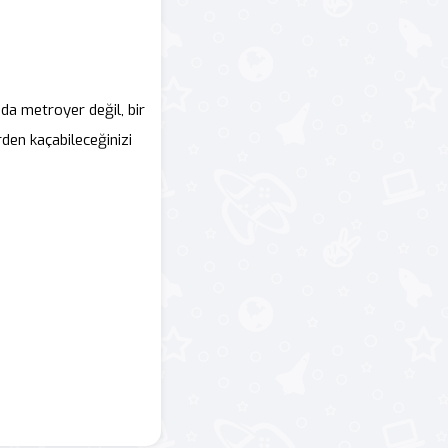
a metroyer değil, bir
rden kaçabileceğinizi