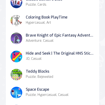
Puzzle, Cards
Coloring Book PlayTime
Hypercasual, Art
Brave Knight of Epic Fantasy Adventure
Adventure, Casual
Hide and Seek | The Original HNS Stickman Game
.IO, Casual
Teddy Blocks
Puzzle, Bejeweled
Space Escape
Puzzle, Hypercasual, Casual