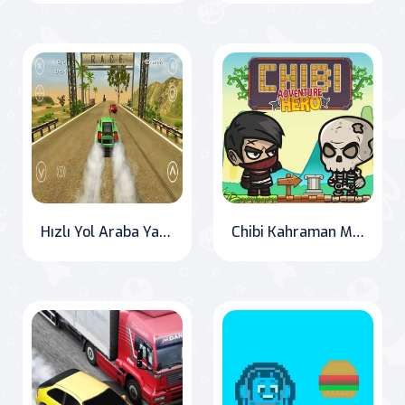
Hızlı Yol Araba Yarışı Oyunu
Chibi Kahraman Macerası