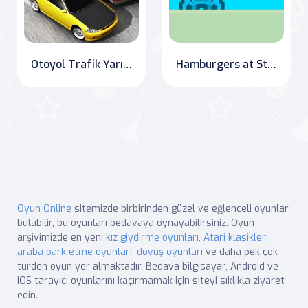
Otoyol Trafik Yarışı 2020
Hamburgers at Stake: The Impostor Crab's Adventure
Oyun Online
sitemizde birbirinden güzel ve eğlenceli oyunlar
bulabilir, bu oyunları bedavaya oynayabilirsiniz. Oyun
arşivimizde en yeni
kız giydirme oyunları
,
Atari klasikleri
,
araba park etme oyunları
,
dövüş oyunları
ve daha pek çok
türden oyun yer almaktadır. Bedava bilgisayar, Android ve
iOS tarayıcı oyunlarını kaçırmamak için siteyi sıklıkla ziyaret
edin.