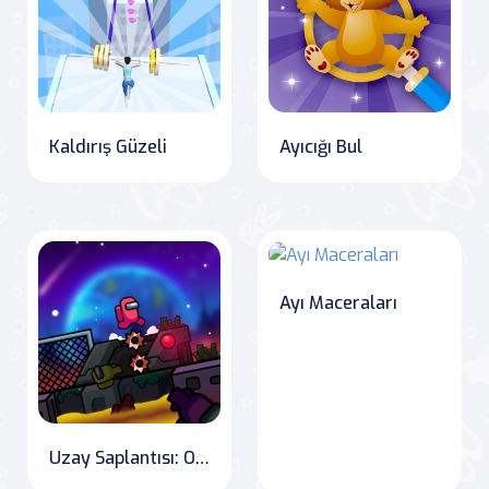
Kaldırış Güzeli
Ayıcığı Bul
Ayı Maceraları
Uzay Saplantısı: Oyun Içinde Oyna