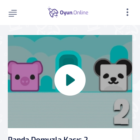
Panda Domuzla Kaçış 2