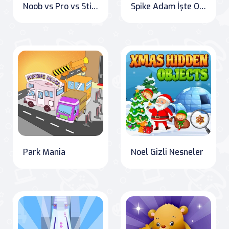
Noob vs Pro vs Stickman Hapishane Kaçışı
Spike Adam İşte O Seviye
Park Mania
Noel Gizli Nesneler