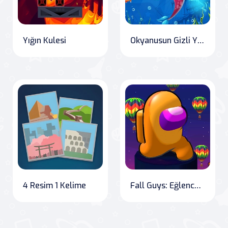
Yığın Kulesi
Okyanusun Gizli Yıldızları
4 Resim 1 Kelime
Fall Guys: Eğlenceli Yarış Oyunu Bölüm 2