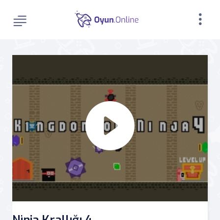
Ninja Krallığı 4