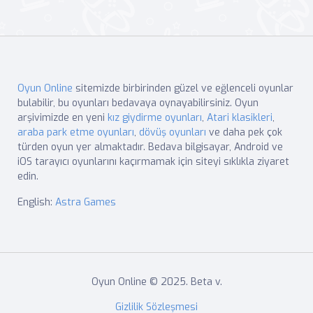
Oyun Online
sitemizde birbirinden güzel ve eğlenceli oyunlar
bulabilir, bu oyunları bedavaya oynayabilirsiniz. Oyun
arşivimizde en yeni
kız giydirme oyunları
,
Atari klasikleri
,
araba park etme oyunları
,
dövüş oyunları
ve daha pek çok
türden oyun yer almaktadır. Bedava bilgisayar, Android ve
iOS tarayıcı oyunlarını kaçırmamak için siteyi sıklıkla ziyaret
edin.
English:
Astra Games
Oyun Online © 2025. Beta v.
Gizlilik Sözleşmesi