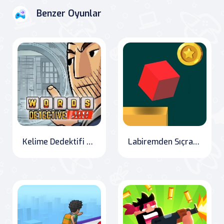
Benzer Oyunlar
Kelime Dedektifi Banka Soygunu
Labiremden Sıçrama