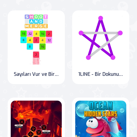
Sayıları Vur ve Birleştir
1LINE - Bir Dokunuş İle Tek Çizgi