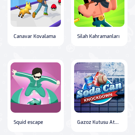
Canavar Kovalama
Silah Kahramanları
Squid escape
Gazoz Kutusu Atma