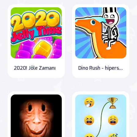
2020! Jöle Zamanı
Dino Rush - hiperseferci