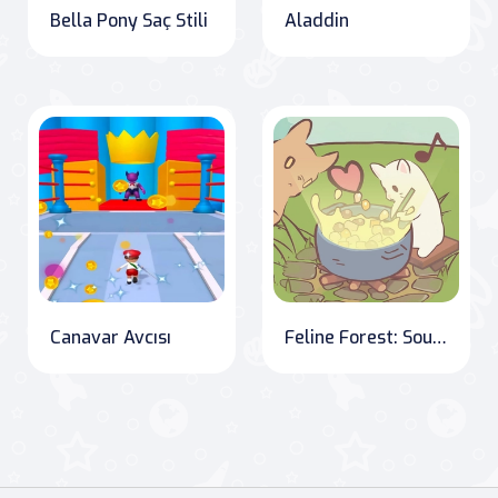
Bella Pony Saç Stili
Aladdin
Canavar Avcısı
Feline Forest: Soup Sisters