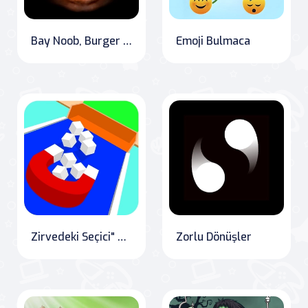
Bay Noob, Burger Ye
Emoji Bulmaca
Zirvedeki Seçici" which translates to "The Picker on Top
Zorlu Dönüşler