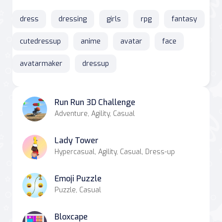
dress
dressing
girls
rpg
fantasy
cutedressup
anime
avatar
face
avatarmaker
dressup
Run Run 3D Challenge
Adventure, Agility, Casual
Lady Tower
Hypercasual, Agility, Casual, Dress-up
Emoji Puzzle
Puzzle, Casual
Bloxcape