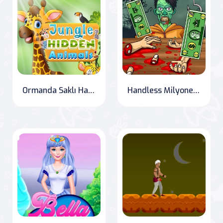
Ormanda Saklı Hayvanlar
Handless Milyoner Zombi Yemeği