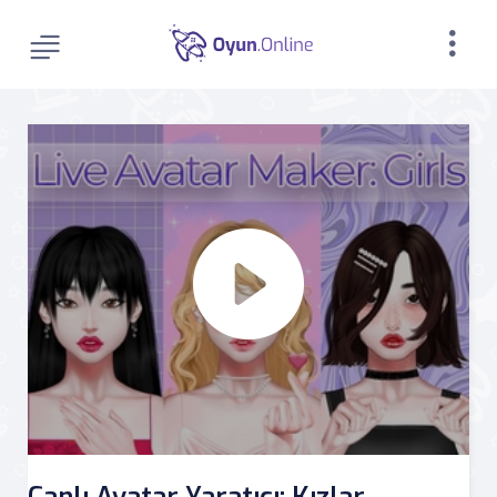
Canlı Avatar Yaratıcı: Kızlar