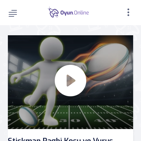
Stickman Ragbi Koşu ve Vuruş