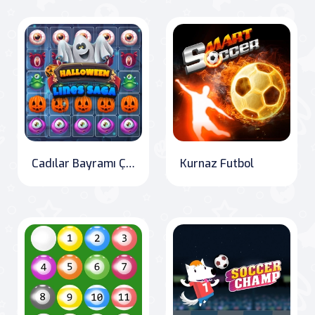
Cadılar Bayramı Çizgileri Macerası
Kurnaz Futbol