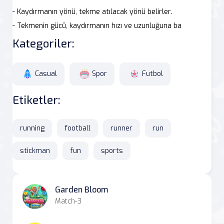
- Kaydırmanın yönü, tekme atılacak yönü belirler.
- Tekmenin gücü, kaydırmanın hızı ve uzunluğuna ba
Kategoriler:
Casual
Spor
Futbol
Etiketler:
running
football
runner
run
stickman
fun
sports
Garden Bloom
Match-3