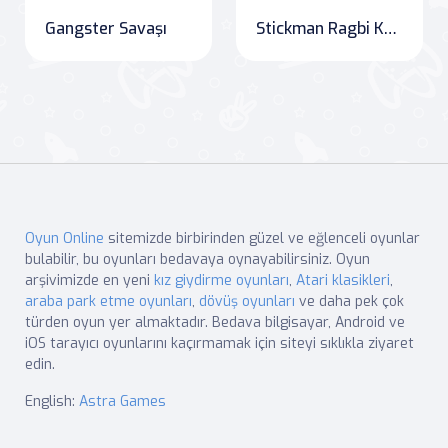
Gangster Savaşı
Stickman Ragbi Koşu ve Vuruş
Oyun Online
sitemizde birbirinden güzel ve eğlenceli oyunlar
bulabilir, bu oyunları bedavaya oynayabilirsiniz. Oyun
arşivimizde en yeni
kız giydirme oyunları
,
Atari klasikleri
,
araba park etme oyunları
,
dövüş oyunları
ve daha pek çok
türden oyun yer almaktadır. Bedava bilgisayar, Android ve
iOS tarayıcı oyunlarını kaçırmamak için siteyi sıklıkla ziyaret
edin.
English:
Astra Games