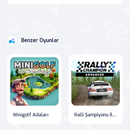
Benzer Oyunlar
Minigolf Adaları
Ralli Şampiyonu İleri Düzey