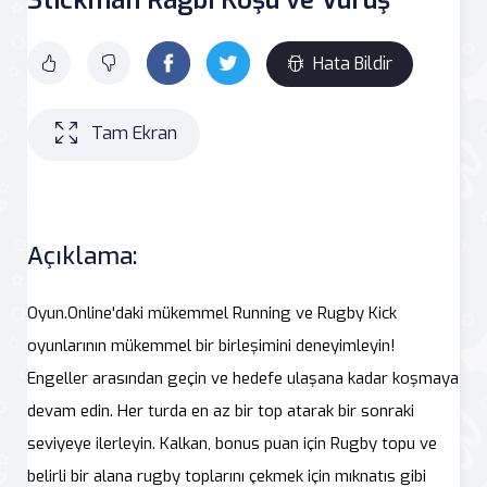
Hata Bildir
Tam Ekran
Açıklama:
Oyun.Online'daki mükemmel Running ve Rugby Kick
oyunlarının mükemmel bir birleşimini deneyimleyin!
Engeller arasından geçin ve hedefe ulaşana kadar koşmaya
devam edin. Her turda en az bir top atarak bir sonraki
seviyeye ilerleyin. Kalkan, bonus puan için Rugby topu ve
belirli bir alana rugby toplarını çekmek için mıknatıs gibi