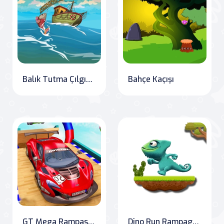
Balık Tutma Çılgınlığı
Bahçe Kaçışı
GT Mega Rampası Araba Akrobatikleri
Dino Run Rampage: Journey to the Prehistoric