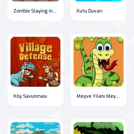
Zombie Slaying in Shooter Craft
Kutu Duvarı
Köy Savunması
Meyve Yılanı Meydan Okuması