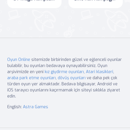
Oyun Online
sitemizde birbirinden güzel ve eğlenceli oyunlar
bulabilir, bu oyunları bedavaya oynayabilirsiniz. Oyun
arşivimizde en yeni
kız giydirme oyunları
,
Atari klasikleri
,
araba park etme oyunları
,
dövüş oyunları
ve daha pek çok
türden oyun yer almaktadır. Bedava bilgisayar, Android ve
iOS tarayıcı oyunlarını kaçırmamak için siteyi sıklıkla ziyaret
edin.
English:
Astra Games