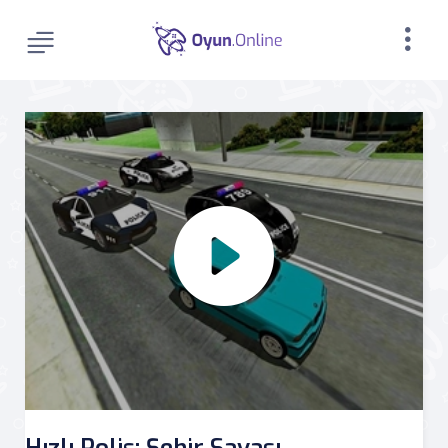
Hızlı Polis: Şehir Savaşı