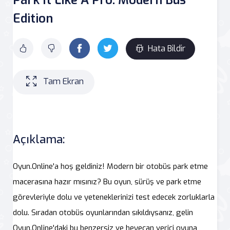
Edition
Hata Bildir
Tam Ekran
Açıklama:
Oyun.Online'a hoş geldiniz! Modern bir otobüs park etme
macerasına hazır mısınız? Bu oyun, sürüş ve park etme
görevleriyle dolu ve yeteneklerinizi test edecek zorluklarla
dolu. Sıradan otobüs oyunlarından sıkıldıysanız, gelin
Oyun.Online'daki bu benzersiz ve heyecan verici oyuna