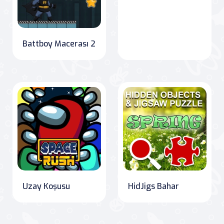
Battboy Macerası 2
Uzay Koşusu
HidJigs Bahar