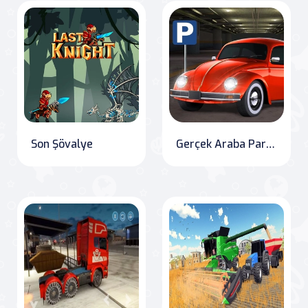
Son Şövalye
Gerçek Araba Park Etme Mania Simülatörü