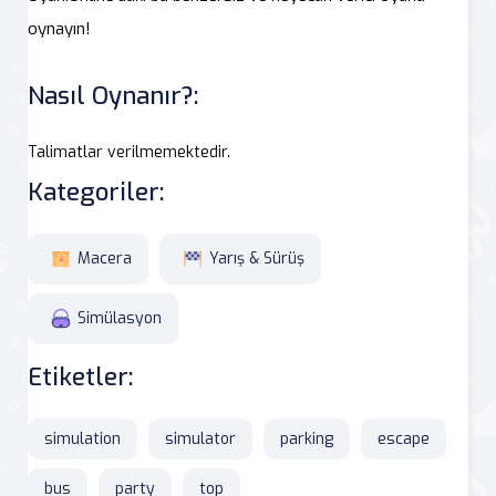
oynayın!
Nasıl Oynanır?:
Talimatlar verilmemektedir.
Kategoriler:
Macera
Yarış & Sürüş
Simülasyon
Etiketler:
simulation
simulator
parking
escape
bus
party
top