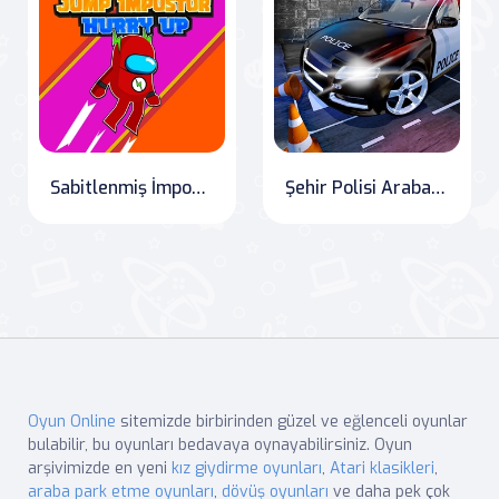
Sabitlenmiş İmpostor Yükselme
Şehir Polisi Araba Parkı: Gerilim Dolu Gösteriler
Oyun Online
sitemizde birbirinden güzel ve eğlenceli oyunlar
bulabilir, bu oyunları bedavaya oynayabilirsiniz. Oyun
arşivimizde en yeni
kız giydirme oyunları
,
Atari klasikleri
,
araba park etme oyunları
,
dövüş oyunları
ve daha pek çok