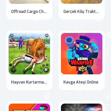
Offroad Cargo Challenge
Gerçek Köy Traktör Tarım Simülatörü 2020
Hayvan Kurtarma Robot Kahramanı
Kavga Ateşi Online