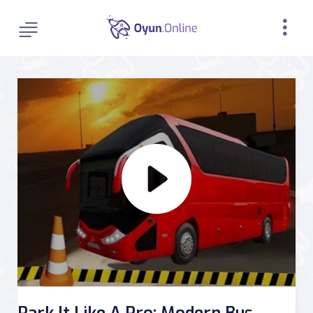
Park It Like A Pro: Modern Bus