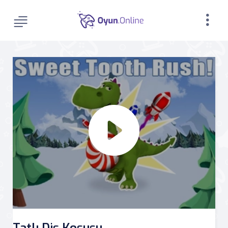
Tatlı Diş Koşusu