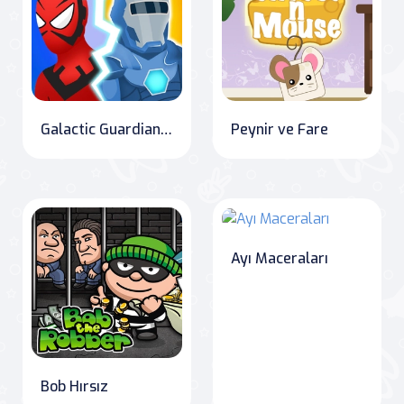
Galactic Guardians: Defenders of Earth
Peynir ve Fare
Ayı Maceraları
Bob Hırsız