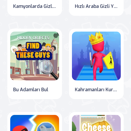
Kamyonlarda Gizli Anahtar
Hızlı Araba Gizli Yıldızlar
Bu Adamları Bul
Kahramanları Kurtar ve Çatışmaya Katıl