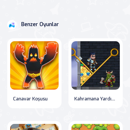
Benzer Oyunlar
Canavar Koşusu
Kahramana Yardım Et