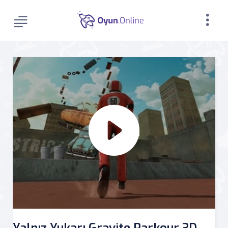
Yalnız Yukarı Gravite Parkour 3D