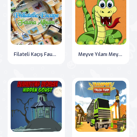
Filateli Kaçış Fauna Albümü
Meyve Yılanı Meydan Okuması