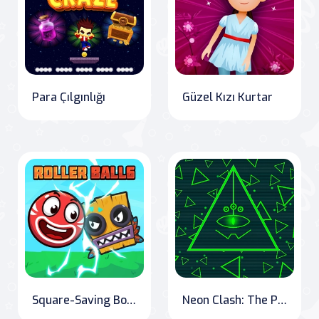
Para Çılgınlığı
Güzel Kızı Kurtar
Square-Saving Bounce: Roller Ball Adventure
Neon Clash: The Pixel Escape