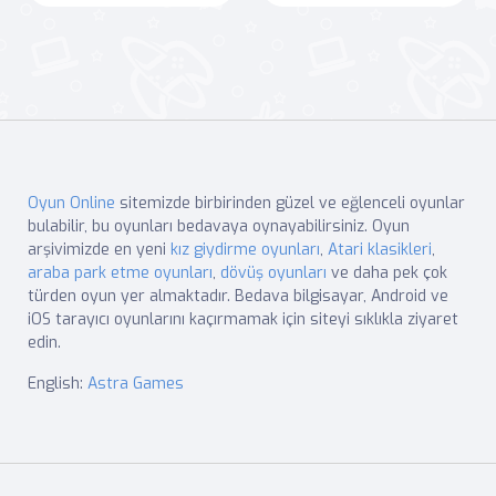
Oyun Online
sitemizde birbirinden güzel ve eğlenceli oyunlar
bulabilir, bu oyunları bedavaya oynayabilirsiniz. Oyun
arşivimizde en yeni
kız giydirme oyunları
,
Atari klasikleri
,
araba park etme oyunları
,
dövüş oyunları
ve daha pek çok
türden oyun yer almaktadır. Bedava bilgisayar, Android ve
iOS tarayıcı oyunlarını kaçırmamak için siteyi sıklıkla ziyaret
edin.
English:
Astra Games