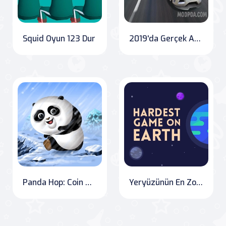
Squid Oyun 123 Dur
2019'da Gerçek Arabada Yarış
Panda Hop: Coin Quest
Yeryüzünün En Zor Oyunu