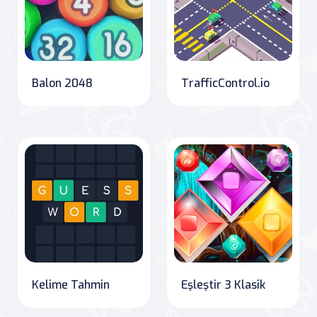
Balon 2048
TrafficControl.io
Kelime Tahmin
Eşleştir 3 Klasik