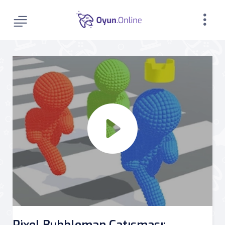
Pixel Bubbleman Çatışması: