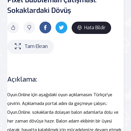
Sokaklardaki Dövüş
Hata Bildir
Tam Ekran
Açıklama:
Oyun.Online için aşağıdaki oyun açıklamasını Türkçe'ye
çevirin. Açıklamada portal adını da geçmeye çalışın.:
Oyun.Online, sokaklarda dolaşan balon adamlarla dolu ve
her zaman dövüşe hazır. Balon adam ekibinin bir üyesi
olarak, hayatta kalabilmek için mücadelenize devam etmek