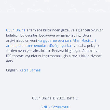
Oyun Online
sitemizde birbirinden güzel ve eğlenceli oyunlar
bulabilir, bu oyunları bedavaya oynayabilirsiniz. Oyun
arşivimizde en yeni
kız giydirme oyunları
,
Atari klasikleri
,
araba park etme oyunları
,
dövüş oyunları
ve daha pek çok
türden oyun yer almaktadır. Bedava bilgisayar, Android ve
iOS tarayıcı oyunlarını kaçırmamak için siteyi sıklıkla ziyaret
edin.
English:
Astra Games
Oyun Online © 2025. Beta v.
Gizlilik Sözleşmesi