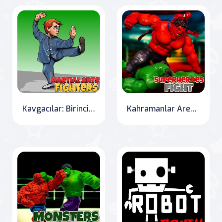
Kavgacılar: Birinci Sınıf Dövüş Sanatçıları
Kahramanlar Arenada