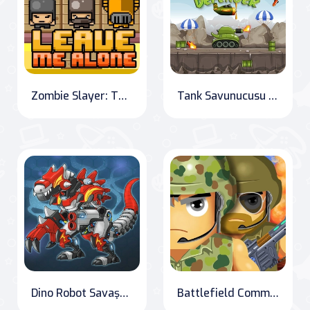
Zombie Slayer: The Last Stand
Tank Savunucusu Online
Dino Robot Savaşçıları
Battlefield Command: Conquer and Conquer Again