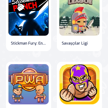
Stickman Fury: Endless Battle
Savaşçılar Ligi