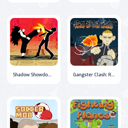
Shadow Showdown: Champion Clash
Gangster Clash: Rise to Power