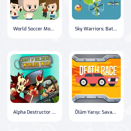
World Soccer Mob: Rise to the Top
Sky Warriors: Battle Above the Clouds
Alpha Destructor 1: The Last Defense
Ölüm Yarışı: Savaşçı Sürücüler