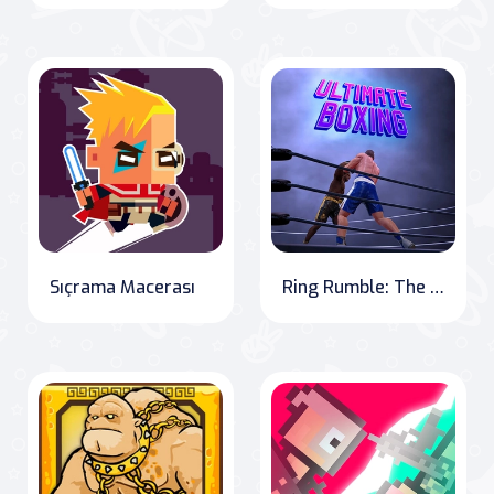
Sıçrama Macerası
Ring Rumble: The Ultimate Boxing Challenge