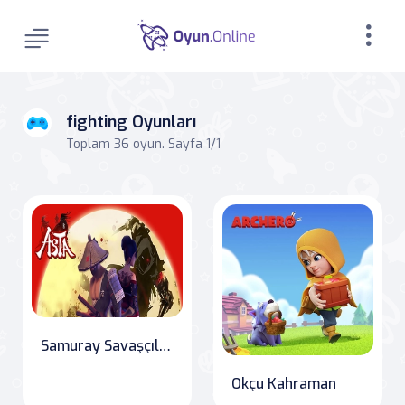
fighting Oyunları
Toplam 36 oyun. Sayfa 1/1
Samuray Savaşçıları: Gölgelerin Hükümdarlığı
Okçu Kahraman