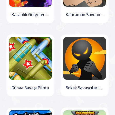
Karanlık Gölgeler: Dövüşçü Şampiyonluk Savaşı
Kahraman Savunucusu
Dünya Savaşı Pilotu
Sokak Savaşçıları: Cyber Şehri