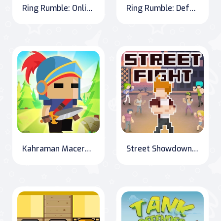
Ring Rumble: Online Wrestling Showdown
Ring Rumble: Defeat Your Foes in the Ultimate Wrestling Showdown
Kahraman Macera: Online Savaş
Street Showdown: The Ultimate Fighter