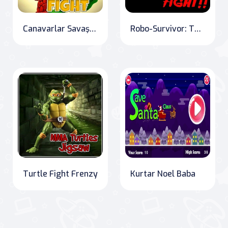
Canavarlar Savaşı: Arenada Buluşma!
Robo-Survivor: The Battle for Progress
Turtle Fight Frenzy
Kurtar Noel Baba