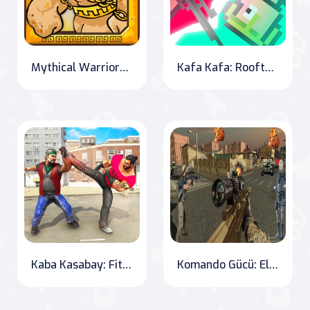
Mythical Warriors: Rise of the Heroes
Kafa Kafa: Rooftop Battle
Kaba Kasabay: Fitness and Fighting in the Ring
Komando Gücü: Elit Savaş Oyunu