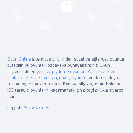
1
Oyun Online
sitemizde birbirinden güzel ve eğlenceli oyunlar
bulabilir, bu oyunları bedavaya oynayabilirsiniz. Oyun
arşivimizde en yeni
kız giydirme oyunları
,
Atari klasikleri
,
araba park etme oyunları
,
dövüş oyunları
ve daha pek çok
türden oyun yer almaktadır. Bedava bilgisayar, Android ve
iOS tarayıcı oyunlarını kaçırmamak için siteyi sıklıkla ziyaret
edin.
English:
Astra Games