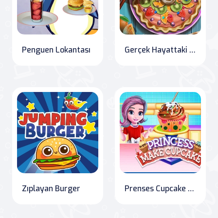
Penguen Lokantası
Gerçek Hayattaki Pasta Yapımı
Zıplayan Burger
Prenses Cupcake Yapıyor