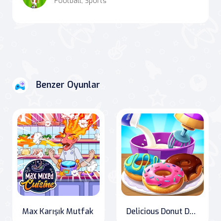
Football, Sports
Benzer Oyunlar
Max Karışık Mutfak
Delicious Donut Delights: The Ultimate Bakery Challenge