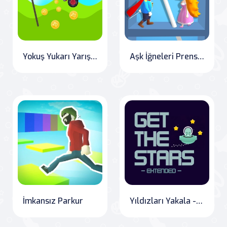
Yokuş Yukarı Yarış 2
Aşk İğneleri Prensesi Kurtar
İmkansız Parkur
Yıldızları Yakala - Uzatılmış