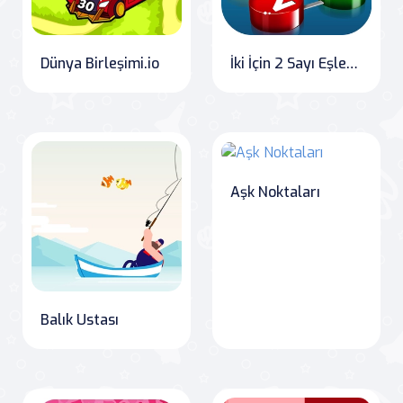
Dünya Birleşimi.io
İki İçin 2 Sayı Eşleştirme!
Aşk Noktaları
Balık Ustası