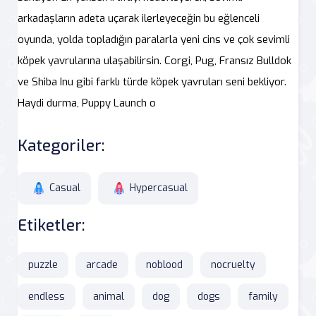
arkadaşların adeta uçarak ilerleyeceğin bu eğlenceli
oyunda, yolda topladığın paralarla yeni cins ve çok sevimli
köpek yavrularına ulaşabilirsin. Corgi, Pug, Fransız Bulldok
ve Shiba Inu gibi farklı türde köpek yavruları seni bekliyor.
Haydi durma, Puppy Launch o
Kategoriler:
Casual
Hypercasual
Etiketler:
puzzle
arcade
noblood
nocruelty
endless
animal
dog
dogs
family