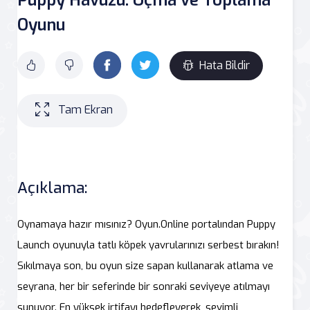
Oyunu
Hata Bildir
Tam Ekran
Açıklama:
Oynamaya hazır mısınız? Oyun.Online portalından Puppy
Launch oyunuyla tatlı köpek yavrularınızı serbest bırakın!
Sıkılmaya son, bu oyun size sapan kullanarak atlama ve
seyrana, her bir seferinde bir sonraki seviyeye atılmayı
sunuyor. En yüksek irtifayı hedefleyerek, sevimli