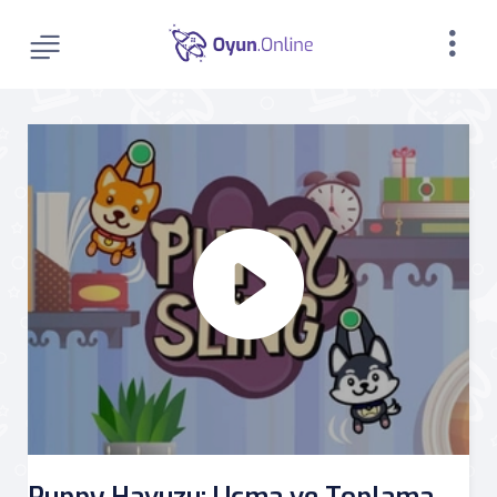
Puppy Havuzu: Uçma ve Toplama