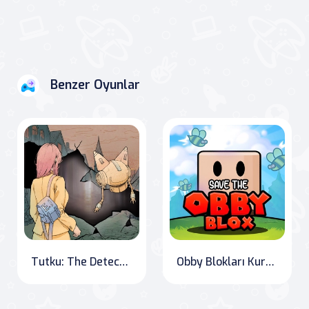
Benzer Oyunlar
Tutku: The Detective's Puzzle
Obby Blokları Kurtar