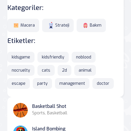
Kategoriler:
Macera
Strateji
Bakım
Etiketler:
kidsgame
kidsfriendly
noblood
nocruelty
cats
2d
animal
escape
party
management
doctor
Basketball Shot
Sports, Basketball
Island Bombing