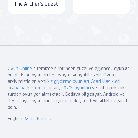
The Archer's Quest
Oyun Online
sitemizde birbirinden güzel ve eğlenceli oyunlar
bulabilir, bu oyunları bedavaya oynayabilirsiniz. Oyun
arşivimizde en yeni
kız giydirme oyunları
,
Atari klasikleri
,
araba park etme oyunları
,
dövüş oyunları
ve daha pek çok
türden oyun yer almaktadır. Bedava bilgisayar, Android ve
iOS tarayıcı oyunlarını kaçırmamak için siteyi sıklıkla ziyaret
edin.
English:
Astra Games