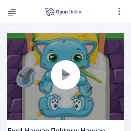
Evcil Hayvan Doktoru: Hayvan