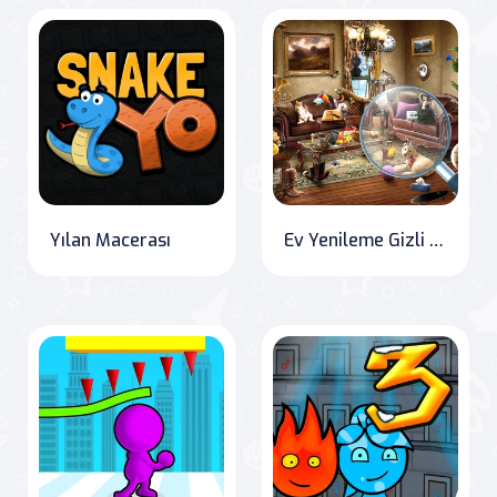
Yılan Macerası
Ev Yenileme Gizli Nesne