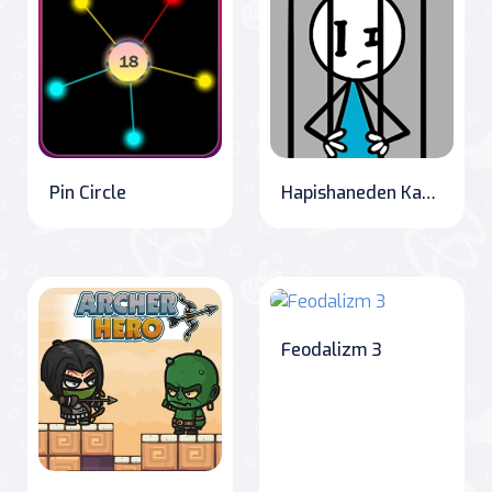
Pin Circle
Hapishaneden Kaçış
Feodalizm 3