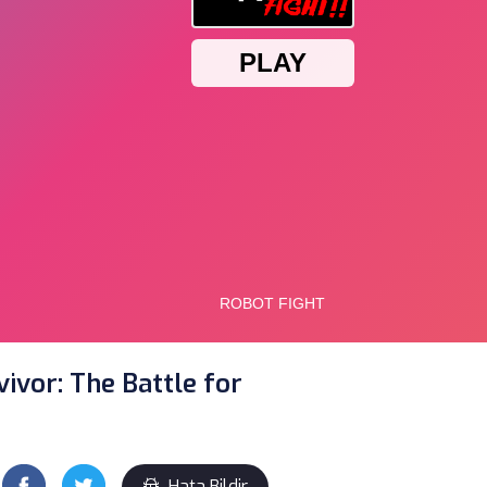
ivor: The Battle for
Hata Bildir