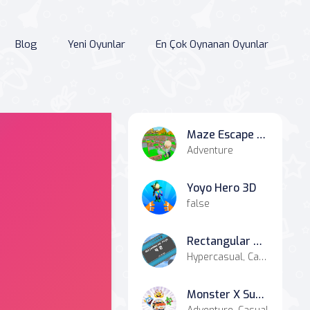
Blog
Yeni Oyunlar
En Çok Oynanan Oyunlar
Maze Escape 3D
Adventure
Yoyo Hero 3D
false
Rectangular Path
Hypercasual, Casual
Monster X Sushi