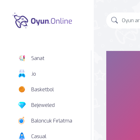
Sanat
.io
Basketbol
Bejeweled
Baloncuk Fırlatma
Casual