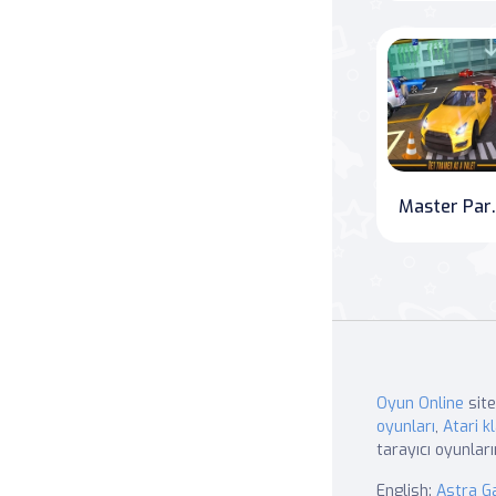
Master Park
Oyun Online
site
oyunları
,
Atari kl
tarayıcı oyunları
English:
Astra 