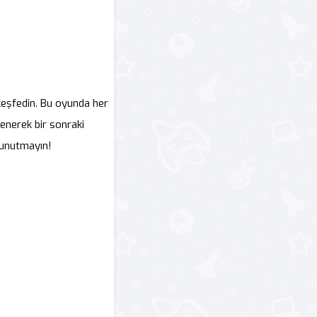
keşfedin. Bu oyunda her
enerek bir sonraki
 unutmayın!