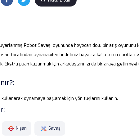
n uyarlanmış Robot Savaşı oyununda heyecan dolu bir atış oyununu 
san tarafından oynanabilen hedefiniz hayatta kalıp tüm robotları y
. Ekstra puan kazanmak için arkadaşlarınızı da bir araya getirmeyi
nır?:
 kullanarak oynamaya başlamak için yön tuşlarını kullanın.
r:
Nişan
Savaş