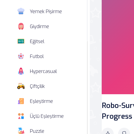
Yemek Pişirme
Giydirme
Eğitsel
Futbol
Hypercasual
Çiftçilik
Eşleştirme
Robo-Surv
Progress
Üçlü Eşleştirme
Puzzle