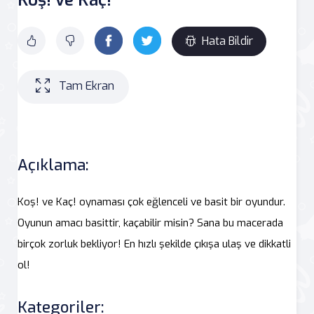
Hata Bildir
Tam Ekran
Açıklama:
Koş! ve Kaç! oynaması çok eğlenceli ve basit bir oyundur.
Oyunun amacı basittir, kaçabilir misin? Sana bu macerada
birçok zorluk bekliyor! En hızlı şekilde çıkışa ulaş ve dikkatli
ol!
Kategoriler: