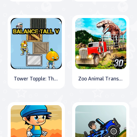
Tower Topple: The Ultimate Balancing Challenge
Zoo Animal Transport Simulator