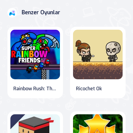
Benzer Oyunlar
Rainbow Rush: The Ultimate Race!
Ricochet Ok