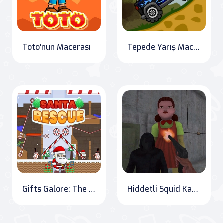
Toto'nun Macerası
Tepede Yarış Macerası
Gifts Galore: The Santa Rescue Adventure
Hiddetli Squid Kaçışı