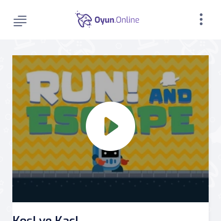
Koş! ve Kaç!