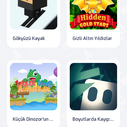
Gökyüzü Kayak
Gizli Altın Yıldızlar
Küçük Dinozor'un Macerası
Boyutlarda Kayıp: Başlangıç