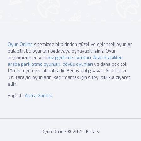
Oyun Online
sitemizde birbirinden güzel ve eğlenceli oyunlar
bulabilir, bu oyunları bedavaya oynayabilirsiniz. Oyun
arşivimizde en yeni
kız giydirme oyunları
,
Atari klasikleri
,
araba park etme oyunları
,
dövüş oyunları
ve daha pek çok
türden oyun yer almaktadır. Bedava bilgisayar, Android ve
iOS tarayıcı oyunlarını kaçırmamak için siteyi sıklıkla ziyaret
edin.
English:
Astra Games
Oyun Online © 2025. Beta v.