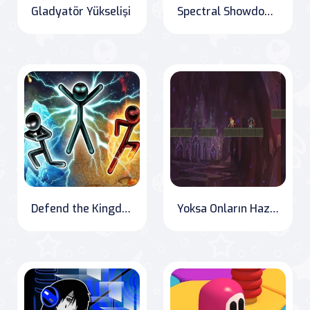
Gladyatör Yükselişi
Spectral Showdown: Stickman Ghost Seeker
Defend the Kingdom: Sarens Rising
Yoksa Onların Hazinesi? - Treasure Warriors Online