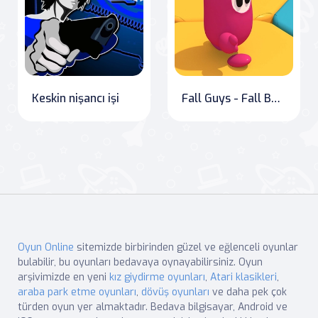
Keskin nişancı işi
Fall Guys - Fall Beans
Oyun Online
sitemizde birbirinden güzel ve eğlenceli oyunlar
bulabilir, bu oyunları bedavaya oynayabilirsiniz. Oyun
arşivimizde en yeni
kız giydirme oyunları
,
Atari klasikleri
,
araba park etme oyunları
,
dövüş oyunları
ve daha pek çok
türden oyun yer almaktadır. Bedava bilgisayar, Android ve