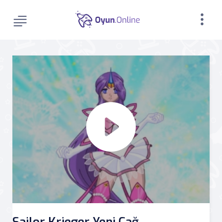
Sailor Krieger Yeni Çağ