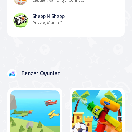
Casual, Mahjong & Connect
Sheep N Sheep
Puzzle, Match-3
Benzer Oyunlar