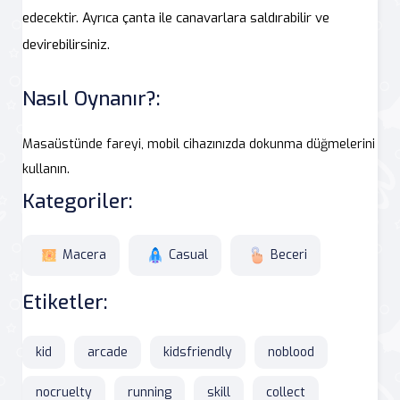
edecektir. Ayrıca çanta ile canavarlara saldırabilir ve
devirebilirsiniz.
Nasıl Oynanır?:
Masaüstünde fareyi, mobil cihazınızda dokunma düğmelerini
kullanın.
Kategoriler:
Macera
Casual
Beceri
Etiketler:
kid
arcade
kidsfriendly
noblood
nocruelty
running
skill
collect