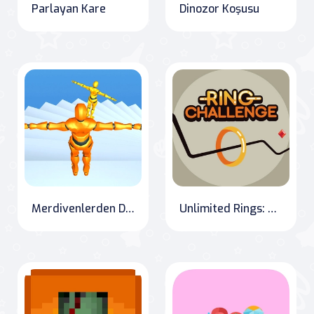
Parlayan Kare
Dinozor Koşusu
Merdivenlerden Düşme Online
Unlimited Rings: The Avoidance Challenge