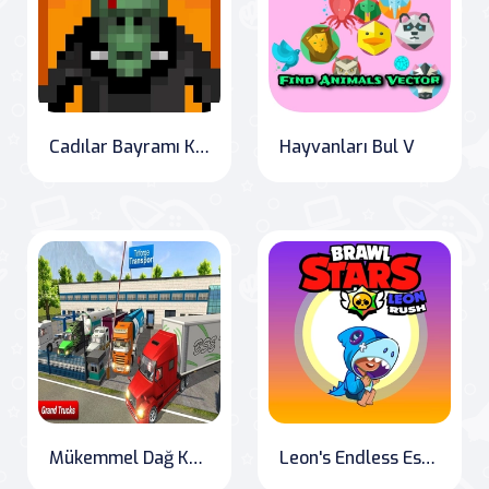
Cadılar Bayramı Korku Katliamı
Hayvanları Bul V
Mükemmel Dağ Kamyon Römork Simülatörü
Leon's Endless Escape