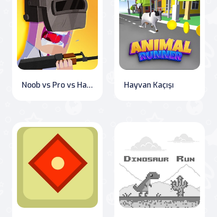
Noob vs Pro vs Hacker vs God Savaşı
Hayvan Kaçışı