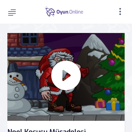
Noel Koşusu Mücadelesi