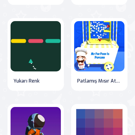
Yukarı Renk
Patlamış Mısır Ateşi