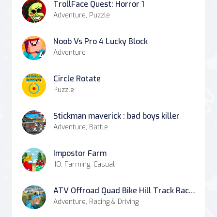
TrollFace Quest: Horror 1
Adventure, Puzzle
Noob Vs Pro 4 Lucky Block
Adventure
Circle Rotate
Puzzle
Stickman maverick : bad boys killer
Adventure, Battle
Impostor Farm
.IO, Farming, Casual
ATV Offroad Quad Bike Hill Track Racing Mania
Adventure, Racing & Driving