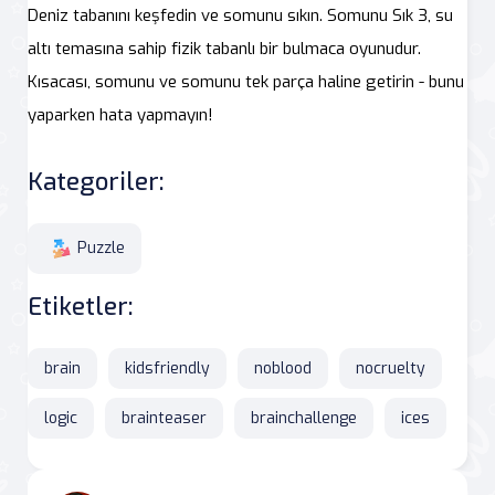
Deniz tabanını keşfedin ve somunu sıkın. Somunu Sık 3, su
altı temasına sahip fizik tabanlı bir bulmaca oyunudur.
Kısacası, somunu ve somunu tek parça haline getirin - bunu
yaparken hata yapmayın!
Kategoriler:
Puzzle
Etiketler:
brain
kidsfriendly
noblood
nocruelty
logic
brainteaser
brainchallenge
ices