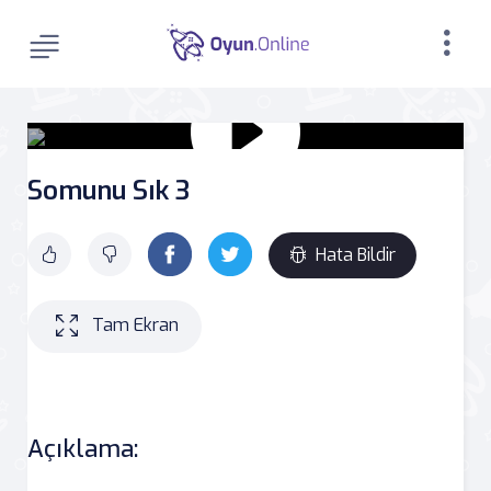
Somunu Sık 3
Hata Bildir
Tam Ekran
Açıklama: