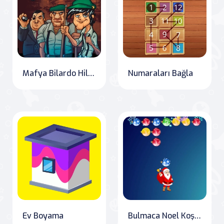
Mafya Bilardo Hileleri
Numaraları Bağla
Ev Boyama
Bulmaca Noel Koşusu