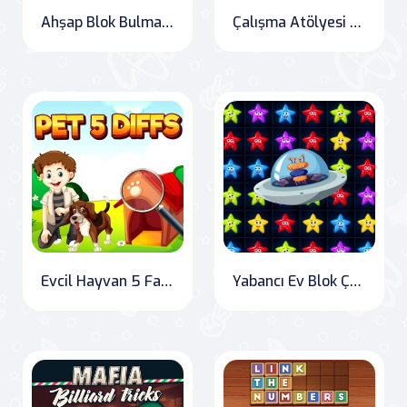
Ahşap Blok Bulmaca 2
Çalışma Atölyesi Araç Bağlantısı
Evcil Hayvan 5 Farkı
Yabancı Ev Blok Çökertme