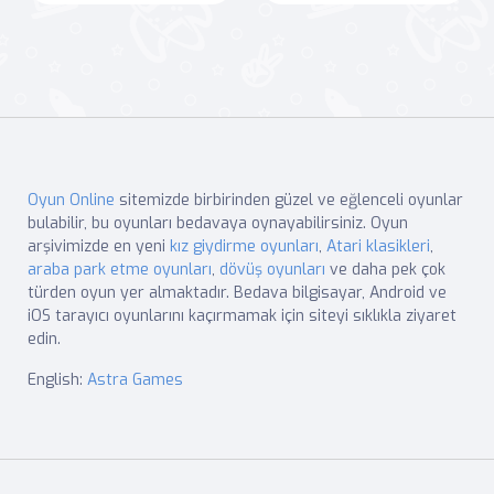
Oyun Online
sitemizde birbirinden güzel ve eğlenceli oyunlar
bulabilir, bu oyunları bedavaya oynayabilirsiniz. Oyun
arşivimizde en yeni
kız giydirme oyunları
,
Atari klasikleri
,
araba park etme oyunları
,
dövüş oyunları
ve daha pek çok
türden oyun yer almaktadır. Bedava bilgisayar, Android ve
iOS tarayıcı oyunlarını kaçırmamak için siteyi sıklıkla ziyaret
edin.
English:
Astra Games