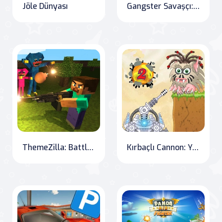
Jöle Dünyası
Gangster Savaşçı: İntikam Senaryosu
ThemeZilla: Battle for the Minecraft Universe
Kırbaçlı Cannon: Yeni Seviyeler