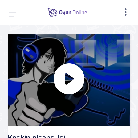
Keskin nişancı işi