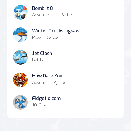
Bomb It 8
Adventure, .IO, Battle
Winter Trucks Jigsaw
Puzzle, Casual
Jet Clash
Battle
How Dare You
Adventure, Agility
Fidgetio.com
.IO, Casual