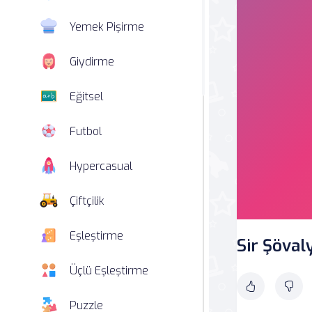
Yemek Pişirme
Giydirme
Eğitsel
Futbol
Hypercasual
Çiftçilik
Eşleştirme
Sir Şöval
Üçlü Eşleştirme
Puzzle