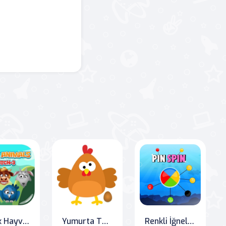
Komik Hayvanlar Eşleştirme 3
Yumurta Tuğladan Kırıcı
Renkli İğneler