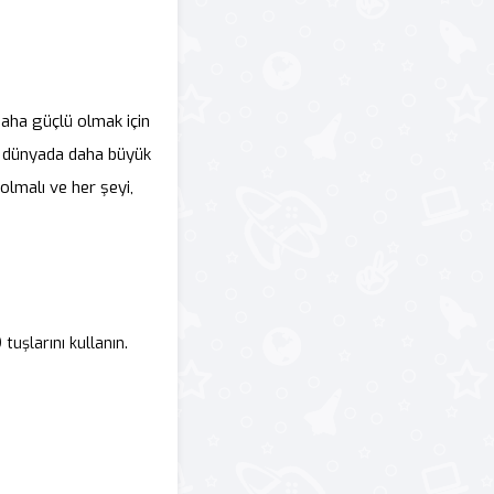
daha güçlü olmak için
bu dünyada daha büyük
 olmalı ve her şeyi,
tuşlarını kullanın.