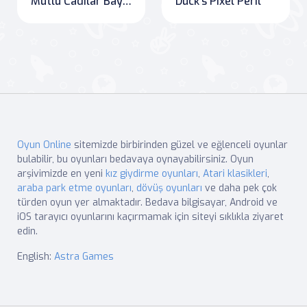
Mutlu Cadılar Bayramı Hafıza
Duck's Pixel Peril
Oyun Online
sitemizde birbirinden güzel ve eğlenceli oyunlar
bulabilir, bu oyunları bedavaya oynayabilirsiniz. Oyun
arşivimizde en yeni
kız giydirme oyunları
,
Atari klasikleri
,
araba park etme oyunları
,
dövüş oyunları
ve daha pek çok
türden oyun yer almaktadır. Bedava bilgisayar, Android ve
iOS tarayıcı oyunlarını kaçırmamak için siteyi sıklıkla ziyaret
edin.
English:
Astra Games