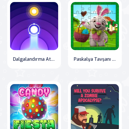
Dalgalandırma Atlama
Paskalya Tavşanı Yumurta Yapbozu