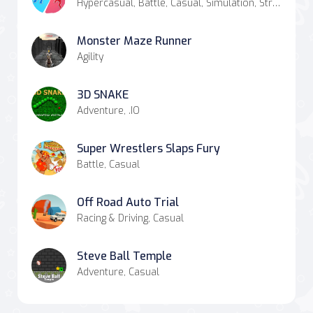
Hypercasual, Battle, Casual, Simulation, Strategy
Monster Maze Runner
Agility
3D SNAKE
Adventure, .IO
Super Wrestlers Slaps Fury
Battle, Casual
Off Road Auto Trial
Racing & Driving, Casual
Steve Ball Temple
Adventure, Casual