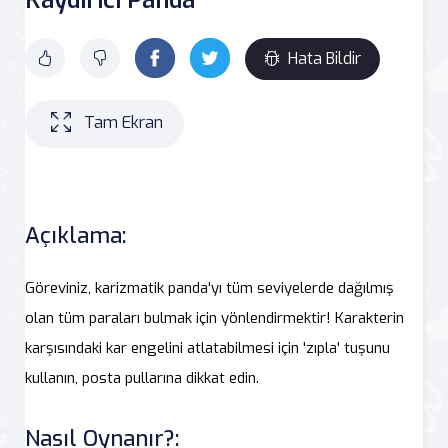
Hata Bildir
Tam Ekran
Açıklama:
Göreviniz, karizmatik panda'yı tüm seviyelerde dağılmış
olan tüm paraları bulmak için yönlendirmektir! Karakterin
karşısındaki kar engelini atlatabilmesi için 'zıpla' tuşunu
kullanın, posta pullarına dikkat edin.
Nasıl Oynanır?: