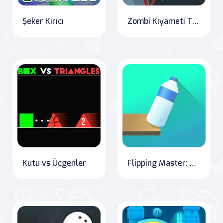
Şeker Kırıcı
Zombi Kıyameti Testi
Kutu vs Üçgenler
Flipping Master: Bottle Challenge