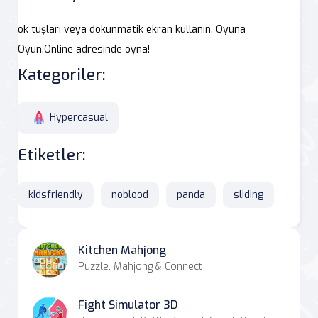
ok tuşları veya dokunmatik ekran kullanın. Oyuna
Oyun.Online adresinde oyna!
Kategoriler:
Hypercasual
Etiketler:
kidsfriendly
noblood
panda
sliding
Kitchen Mahjong
Puzzle, Mahjong & Connect
Fight Simulator 3D