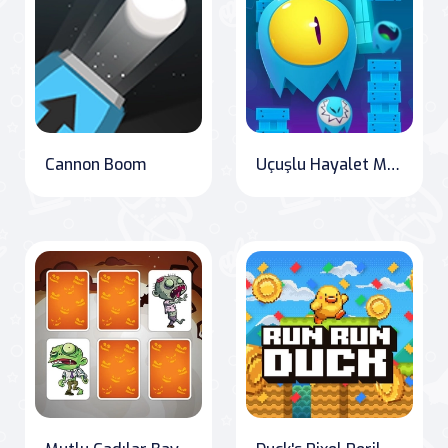
Cannon Boom
Uçuşlu Hayalet Macerası