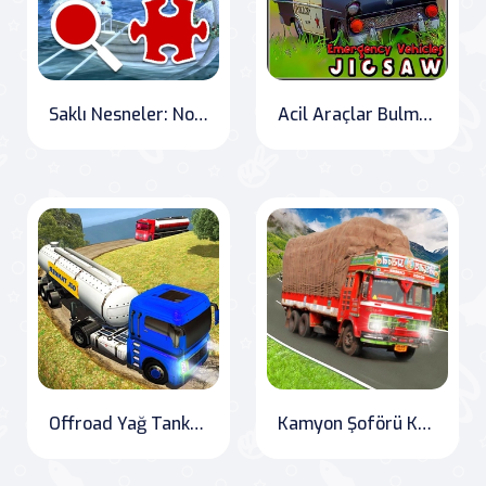
Saklı Nesneler: Noel
Acil Araçlar Bulmaca
Offroad Yağ Tankeri Nakliye Kamyonu
Kamyon Şoförü Kargo Oyunu