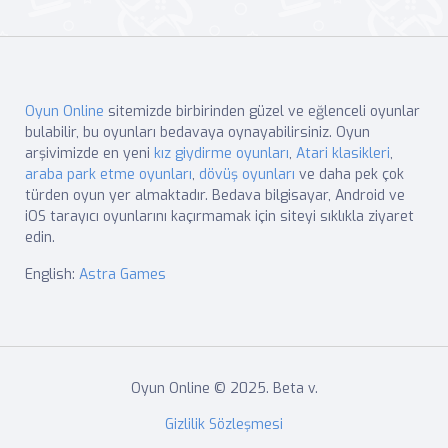
Oyun Online
sitemizde birbirinden güzel ve eğlenceli oyunlar
bulabilir, bu oyunları bedavaya oynayabilirsiniz. Oyun
arşivimizde en yeni
kız giydirme oyunları
,
Atari klasikleri
,
araba park etme oyunları
,
dövüş oyunları
ve daha pek çok
türden oyun yer almaktadır. Bedava bilgisayar, Android ve
iOS tarayıcı oyunlarını kaçırmamak için siteyi sıklıkla ziyaret
edin.
English:
Astra Games
Oyun Online © 2025. Beta v.
Gizlilik Sözleşmesi