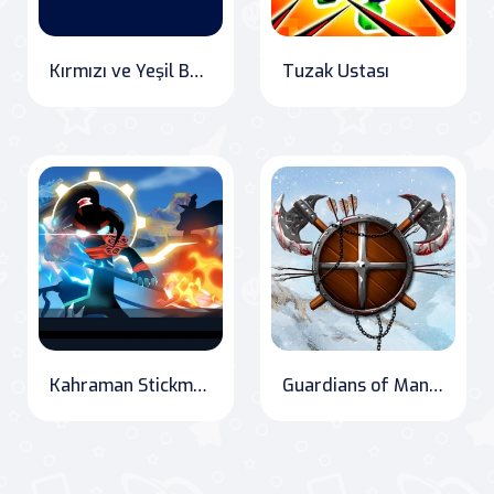
Kırmızı ve Yeşil Balkabağı
Tuzak Ustası
Kahraman Stickman Savaşı - Süper Aksiyon Kahramanları
Guardians of Mangara: The Frozen Crown