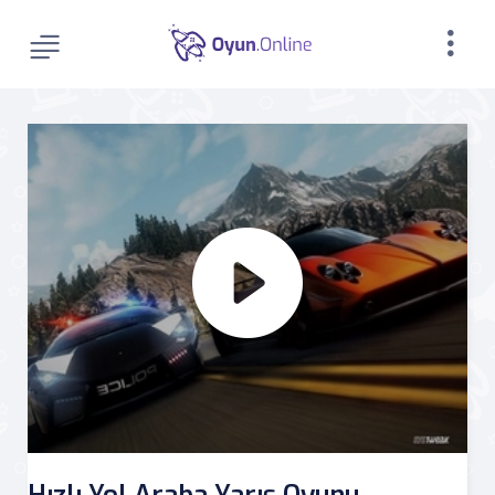
Hızlı Yol Araba Yarış Oyunu