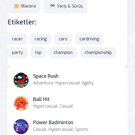
Macera
Yarış & Sürüş
Etiketler:
racer
racing
cars
cardriving
party
top
champion
championship
Space Rush
Adventure, Hypercasual, Agility
Ball Hit
Hypercasual, Casual
Power Badminton
Casual, Hypercasual, Sports