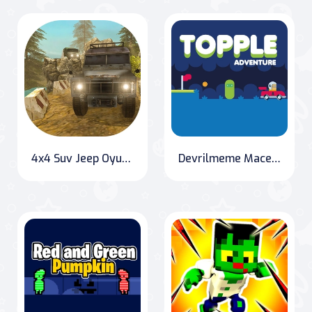
4x4 Suv Jeep Oyunları 2020
Devrilmeme Macerası