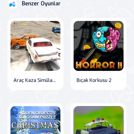
Benzer Oyunlar
Araç Kaza Simülatörü
Bıçak Korkusu 2