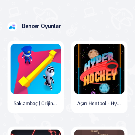
Benzer Oyunlar
Saklambaç | Orijinal HNS Stickman Oyunu
Aşırı Hentbol - Hyper Hockey