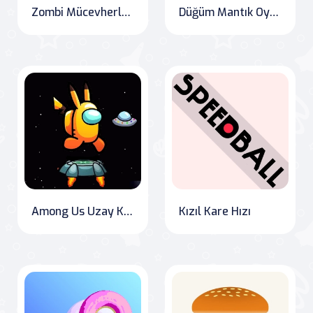
Zombi Mücevherleri
Düğüm Mantık Oyunu
Among Us Uzay Koşusu
Kızıl Kare Hızı