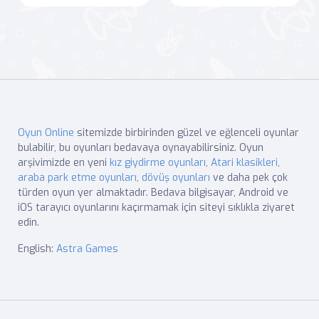
Oyun Online
sitemizde birbirinden güzel ve eğlenceli oyunlar
bulabilir, bu oyunları bedavaya oynayabilirsiniz. Oyun
arşivimizde en yeni
kız giydirme oyunları
,
Atari klasikleri
,
araba park etme oyunları
,
dövüş oyunları
ve daha pek çok
türden oyun yer almaktadır. Bedava bilgisayar, Android ve
iOS tarayıcı oyunlarını kaçırmamak için siteyi sıklıkla ziyaret
edin.
English:
Astra Games