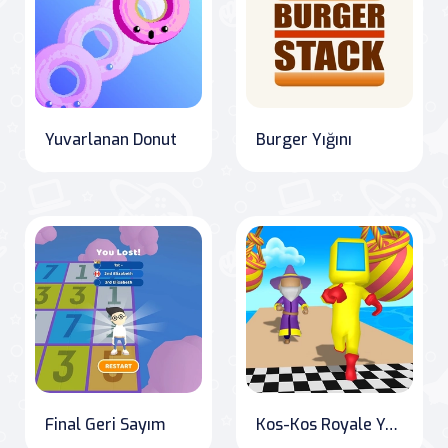
Yuvarlanan Donut
Burger Yığını
Final Geri Sayım
Kos-Kos Royale Yarışması