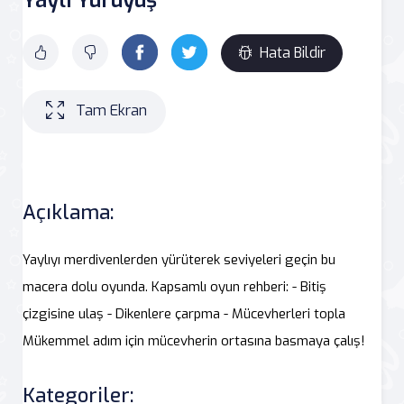
Hata Bildir
Tam Ekran
Açıklama:
Yaylıyı merdivenlerden yürüterek seviyeleri geçin bu
macera dolu oyunda. Kapsamlı oyun rehberi: - Bitiş
çizgisine ulaş - Dikenlere çarpma - Mücevherleri topla
Mükemmel adım için mücevherin ortasına basmaya çalış!
Kategoriler: