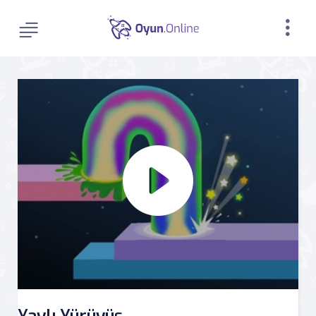
Yaylı Yürüyüş