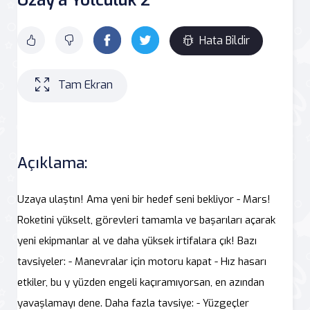
Hata Bildir
Tam Ekran
Açıklama:
Uzaya ulaştın! Ama yeni bir hedef seni bekliyor - Mars!
Roketini yükselt, görevleri tamamla ve başarıları açarak
yeni ekipmanlar al ve daha yüksek irtifalara çık! Bazı
tavsiyeler: - Manevralar için motoru kapat - Hız hasarı
etkiler, bu y yüzden engeli kaçıramıyorsan, en azından
yavaşlamayı dene. Daha fazla tavsiye: - Yüzgeçler