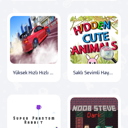
Yüksek Hızlı Hızlı Araba: Drift ve Drag Yarış Oyunu
Saklı Sevimli Hayvanlar