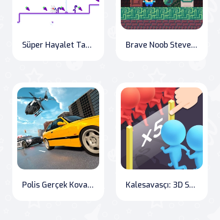
Süper Hayalet Tavşan
Brave Noob Steve: The Axes' Fury
Polis Gerçek Kovalama Araba Simülatörü
Kalesavasçı: 3D Savunma Oyunu