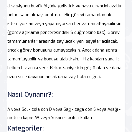
direksiyonu büyük ölçüde geliştirir ve hava direncini azaltır,
onları satın almayı unutma. - Bir görevi tamamlamak
istemiyorsan veya yapamıyorsan her zaman atlayabilirsin
(görev açıklama penceresindeki $ düğmesine bas). Görev
tamamlananlar arasında sayılacak, yeni eşyalar açılacak,
ancak görev bonusunu almayacaksın. Ancak daha sonra
tamamlayabilir ve bonusu alabilirsin. - Hız kapıları sana iki
biriken hız artışı verir. Birkaç saniye için güçlü olan ve daha
uzun süre dayanan ancak daha zayıf olan diğeri.
Nasıl Oynanır?:
A veya Sol - sola dön D veya Sağ - sağa dön S veya Aşağı -
motoru kapat W veya Yukarı - iticileri kullan
Kategoriler: