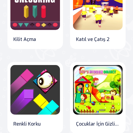
Kilit Açma
Katıl ve Çatış 2
Renkli Korku
Çocuklar İçin Gizli Nesne