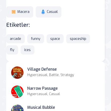
Macera
Casual
Etiketler:
arcade
funny
space
spaceship
fly
ices
Village Defense
Hypercasual, Battle, Strategy
Narrow Passage
Hypercasual, Casual
Musical Bubble