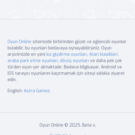
Oyun Online
sitemizde birbirinden güzel ve eğlenceli oyunlar
bulabilir, bu oyunları bedavaya oynayabilirsiniz. Oyun
arşivimizde en yeni
kız giydirme oyunları
,
Atari klasikleri
,
araba park etme oyunları
,
dövüş oyunları
ve daha pek çok
türden oyun yer almaktadır. Bedava bilgisayar, Android ve
iOS tarayıcı oyunlarını kaçırmamak için siteyi sıklıkla ziyaret
edin.
English:
Astra Games
Oyun Online © 2025. Beta v.