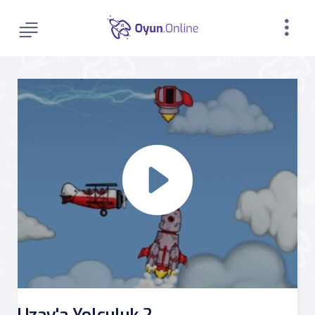
Uzay'a Yolculuk 2