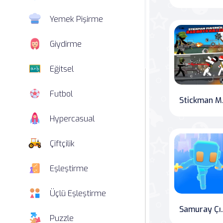
Yemek Pişirme
Giydirme
Eğitsel
Futbol
Stickma
Hypercasual
Çiftçilik
Eşleştirme
Üçlü Eşleştirme
Samuray Çı
Puzzle