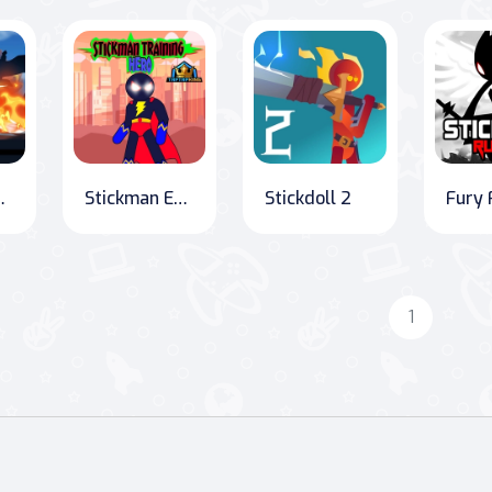
 Aksiyon Kahramanları
Stickman Egzersiz Kahramanı
Stickdoll 2
1