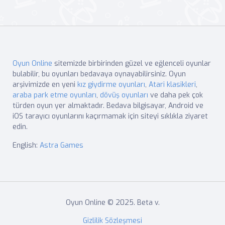
Oyun Online
sitemizde birbirinden güzel ve eğlenceli oyunlar
bulabilir, bu oyunları bedavaya oynayabilirsiniz. Oyun
arşivimizde en yeni
kız giydirme oyunları
,
Atari klasikleri
,
araba park etme oyunları
,
dövüş oyunları
ve daha pek çok
türden oyun yer almaktadır. Bedava bilgisayar, Android ve
iOS tarayıcı oyunlarını kaçırmamak için siteyi sıklıkla ziyaret
edin.
English:
Astra Games
Oyun Online © 2025. Beta v.
Gizlilik Sözleşmesi