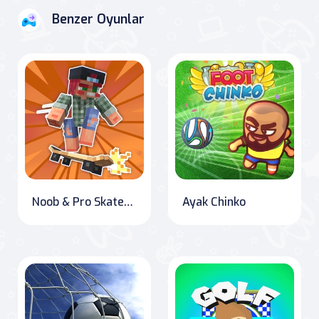
Benzer Oyunlar
Noob & Pro Skateboarding
Ayak Chinko