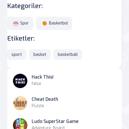
Kategoriler:
Spor
Basketbol
Etiketler:
sport
basket
basketball
Hack This!
false
Cheat Death
Puzzle
Ludo SuperStar Game
Adventure, Board