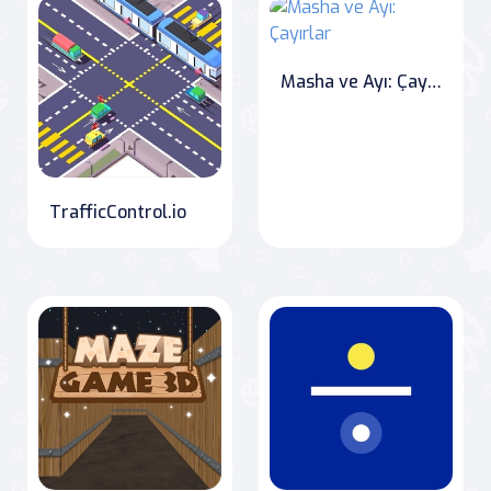
Masha ve Ayı: Çayırlar
TrafficControl.io