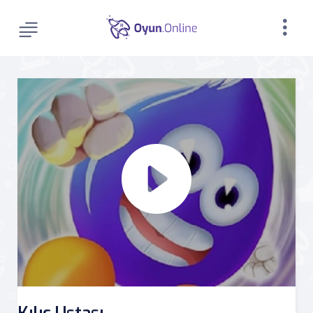
Kılıç Ustası