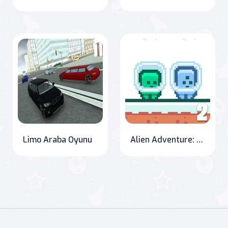
Limo Araba Oyunu
Alien Adventure: Green and Blue Cuteman 2