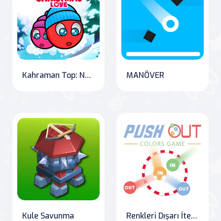
Kahraman Top: Noel Aşkı
MANÖVER
Kule Savunma
Renkleri Dışarı İte Oyunu