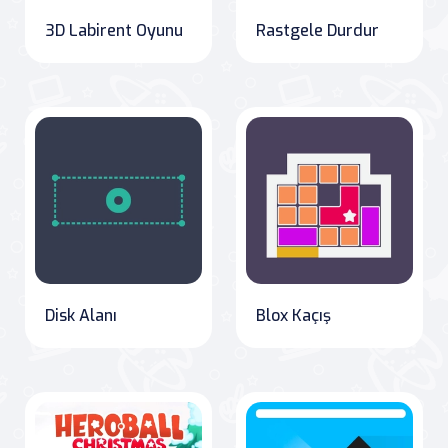
3D Labirent Oyunu
Rastgele Durdur
Disk Alanı
Blox Kaçış