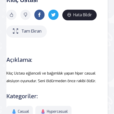
Hata Bildir
Tam Ekran
Açıklama:
Kılıç Ustası eğlenceli ve bağımlılık yapan hiper casual
aksiyon oyunudur. Seni öldürmeden önce rakibi öldür.
Kategoriler:
Casual
Hypercasual