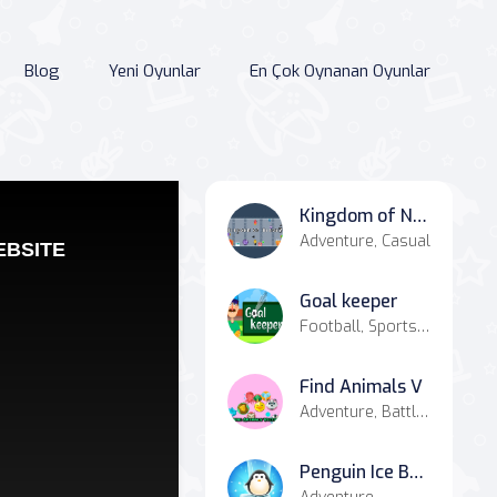
Blog
Yeni Oyunlar
En Çok Oynanan Oyunlar
Kingdom of Ninja 7
Adventure, Casual
Goal keeper
Football, Sports, Hypercasual
Find Animals V
Adventure, Battle, Casual
Penguin Ice Breaker