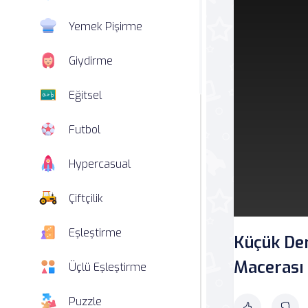
Yemek Pişirme
Giydirme
Eğitsel
Futbol
Hypercasual
Çiftçilik
Eşleştirme
Küçük Deni
Macerası
Üçlü Eşleştirme
Puzzle