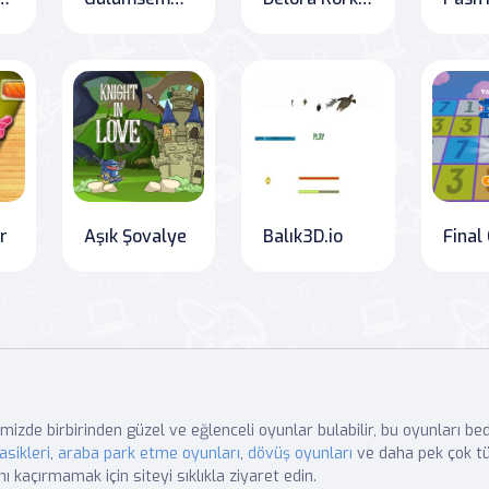
r
Aşık Şovalye
Balık3D.io
mizde birbirinden güzel ve eğlenceli oyunlar bulabilir, bu oyunları b
asikleri
,
araba park etme oyunları
,
dövüş oyunları
ve daha pek çok tü
nı kaçırmamak için siteyi sıklıkla ziyaret edin.