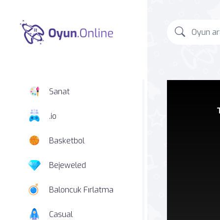
Sanat
.io
Basketbol
Bejeweled
Baloncuk Fırlatma
Casual