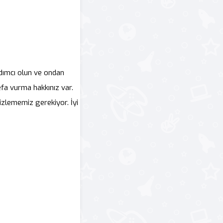
rdımcı olun ve ondan
fa vurma hakkınız var.
izlememiz gerekiyor. İyi