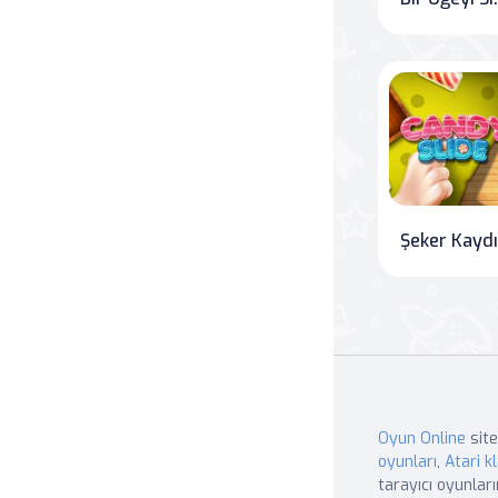
Şeker Kaydı
Oyun Online
site
oyunları
,
Atari kl
tarayıcı oyunları