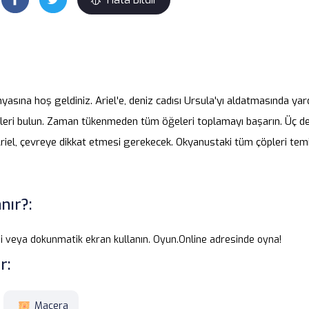
nyasına hoş geldiniz. Ariel'e, deniz cadısı Ursula'yı aldatmasında ya
leri bulun. Zaman tükenmeden tüm öğeleri toplamayı başarın. Üç de
Ariel, çevreye dikkat etmesi gerekecek. Okyanustaki tüm çöpleri tem
nır?:
i veya dokunmatik ekran kullanın. Oyun.Online adresinde oyna!
r:
Macera